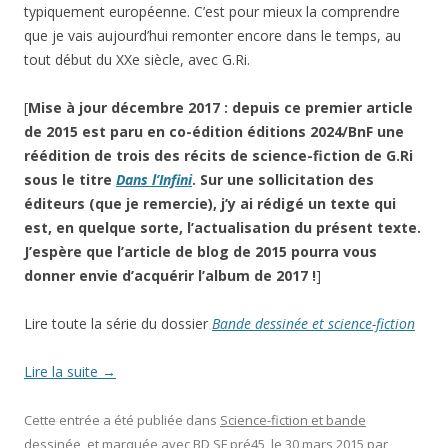
typiquement européenne. C’est pour mieux la comprendre
que je vais aujourd’hui remonter encore dans le temps, au
tout début du XXe siècle, avec G.Ri.
[
Mise à jour décembre 2017 : depuis ce premier article
de 2015 est paru en co-édition éditions 2024/BnF une
réédition de trois des récits de science-fiction de G.Ri
sous le titre
Dans l’Infini
. Sur une sollicitation des
éditeurs (que je remercie), j’y ai rédigé un texte qui
est, en quelque sorte, l’actualisation du présent texte.
J’espère que l’article de blog de 2015 pourra vous
donner envie d’acquérir l’album de 2017 !
]
Lire toute la série du dossier
Bande dessinée et science-fiction
Lire la suite
→
Cette entrée a été publiée dans
Science-fiction et bande
dessinée
, et marquée avec
BD SF pré45
, le
30 mars 2015
par