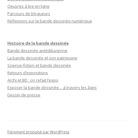
Oeuvres à lire en ligne
Parcours de blogueurs
Réflexions sur la bande dessinée numérique
Histoire de la bande dessinée
Bande dessinée antédiluvienne
La bande dessinée et son patrimoine
Science-fiction et bande dessinée
Retours d’expositions
Archi et BD : on refait l’expo
Exposer la bande dessinée… à travers les âges
Dessin de presse
Fièrement propulsé par WordPress