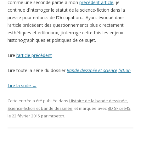
comme une seconde partie à mon
précédent article
, je
continue d’interroger le statut de la science-fiction dans la
presse pour enfants de l’Occupation… Ayant évoqué dans
l’article précédent des questionnements plus directement
esthétiques et éditoriaux, j’interroge cette fois les enjeux
historiographiques et politiques de ce sujet.
Lire
l’article précédent
Lire toute la série du dossier
Bande dessinée et science-fiction
Lire la suite
→
Cette entrée a été publiée dans
Histoire de la bande dessinée
,
Science-fiction et bande dessinée
, et marquée avec
BD SF pré45
,
le
22 février 2015
par
mrpetch
.