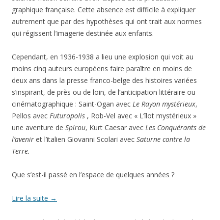
graphique française. Cette absence est difficile à expliquer
autrement que par des hypothèses qui ont trait aux normes
qui régissent l’imagerie destinée aux enfants.
Cependant, en 1936-1938 a lieu une explosion qui voit au
moins cinq auteurs européens faire paraître en moins de
deux ans dans la presse franco-belge des histoires variées
s’inspirant, de près ou de loin, de l’anticipation littéraire ou
cinématographique : Saint-Ogan avec
Le Rayon mystérieux
,
Pellos avec
Futuropolis
, Rob-Vel avec « L’îlot mystérieux »
une aventure de
Spirou
, Kurt Caesar avec
Les Conquérants de
l’avenir
et l’italien Giovanni Scolari avec
Saturne contre la
Terre.
Que s’est-il passé en l’espace de quelques années ?
Lire la suite
→