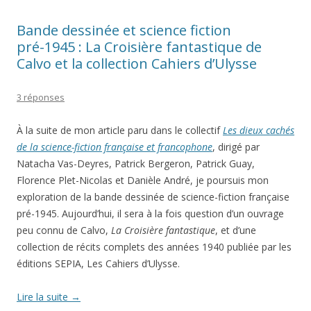
Bande dessinée et science fiction
pré-1945 : La Croisière fantastique de
Calvo et la collection Cahiers d’Ulysse
3 réponses
À la suite de mon article paru dans le collectif
Les dieux cachés
de la science-fiction française et francophone
, dirigé par
Natacha Vas-Deyres, Patrick Bergeron, Patrick Guay,
Florence Plet-Nicolas et Danièle André, je poursuis mon
exploration de la bande dessinée de science-fiction française
pré-1945. Aujourd’hui, il sera à la fois question d’un ouvrage
peu connu de Calvo,
La Croisière fantastique
, et d’une
collection de récits complets des années 1940 publiée par les
éditions SEPIA, Les Cahiers d’Ulysse.
Lire la suite
→