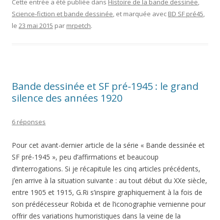
Cette entrée a été publiée dans
Histoire de la bande dessinée
,
Science-fiction et bande dessinée
, et marquée avec
BD SF pré45
,
le
23 mai 2015
par
mrpetch
.
Bande dessinée et SF pré-1945 : le grand
silence des années 1920
6 réponses
Pour cet avant-dernier article de la série « Bande dessinée et
SF pré-1945 », peu d’affirmations et beaucoup
d’interrogations. Si je récapitule les cinq articles précédents,
j’en arrive à la situation suivante : au tout début du XXe siècle,
entre 1905 et 1915, G.Ri s’inspire graphiquement à la fois de
son prédécesseur Robida et de l’iconographie vernienne pour
offrir des variations humoristiques dans la veine de la