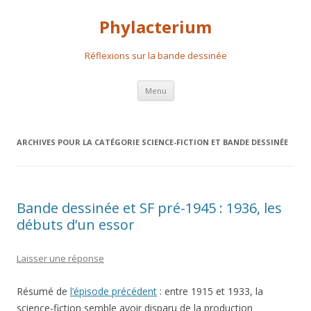
Phylacterium
Réflexions sur la bande dessinée
Aller
Menu
au
contenu
principal
ARCHIVES POUR LA CATÉGORIE
SCIENCE-FICTION ET BANDE DESSINÉE
Bande dessinée et SF pré-1945 : 1936, les
débuts d’un essor
Laisser une réponse
Résumé de
l’épisode précédent
: entre 1915 et 1933, la
science-fiction semble avoir disparu de la production