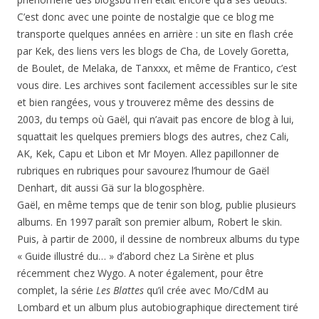
C’est donc avec une pointe de nostalgie que ce blog me
transporte quelques années en arrière : un site en flash crée
par Kek, des liens vers les blogs de Cha, de Lovely Goretta,
de Boulet, de Melaka, de Tanxxx, et même de Frantico, c’est
vous dire. Les archives sont facilement accessibles sur le site
et bien rangées, vous y trouverez même des dessins de
2003, du temps où Gaël, qui n’avait pas encore de blog à lui,
squattait les quelques premiers blogs des autres, chez Cali,
AK, Kek, Capu et Libon et Mr Moyen. Allez papillonner de
rubriques en rubriques pour savourez l’humour de Gaël
Denhart, dit aussi Gä sur la blogosphère.
Gaël, en même temps que de tenir son blog, publie plusieurs
albums. En 1997 paraît son premier album, Robert le skin.
Puis, à partir de 2000, il dessine de nombreux albums du type
« Guide illustré du… » d’abord chez La Sirène et plus
récemment chez Wygo. A noter également, pour être
complet, la série
Les Blattes
qu’il crée avec Mo/CdM au
Lombard et un album plus autobiographique directement tiré