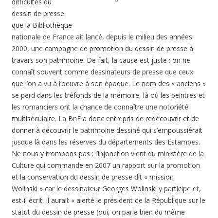
difficultés du
dessin de presse
que la Bibliothèque
nationale de France ait lancé, depuis le milieu des années
2000, une campagne de promotion du dessin de presse à
travers son patrimoine. De fait, la cause est juste : on ne
connaît souvent comme dessinateurs de presse que ceux
que l’on a vu à l’oeuvre à son époque. Le nom des « anciens »
se perd dans les tréfonds de la mémoire, là où les peintres et
les romanciers ont la chance de connaître une notoriété
multiséculaire. La BnF a donc entrepris de redécouvrir et de
donner à découvrir le patrimoine dessiné qui s’empoussiérait
jusque là dans les réserves du départements des Estampes.
Ne nous y trompons pas : l’injonction vient du ministère de la
Culture qui commande en 2007 un rapport sur la promotion
et la conservation du dessin de presse dit « mission
Wolinski » car le dessinateur Georges Wolinski y participe et,
est-il écrit, il aurait « alerté le président de la République sur le
statut du dessin de presse (oui, on parle bien du même