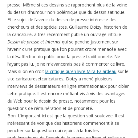
presse. Même si ces dessins se rapprochent plus de la veine
du dessin d’humour non-polémique que du dessin satirique.
Et le sujet de l’avenir du dessin de presse intéresse des
chercheurs et des spécialistes. Guillaume Doizy, historien de
la caricature, a très récemment publié un ouvrage intitulé
Dessin de presse et Internet
qui se penche justement sur
l’avenir d’une pratique que l’on pourrait croire menacée avec
la désaffection du public pour la presse traditionnelle. Ne
l’ayant pas lu, je ne m’avancerais pas à commenter ce livre.
Mais si on en croit
la critique qu’en livre Mira Falardeau
sur le
site caricaturesetcaricatures, Doizy a mené plusieurs
interviews de dessinateurs en ligne internationaux pour cibler
cette pratique. Il est encore méfiant vis à vis des avantages
du Web pour le dessin de presse, notamment pour les
questions de rémunération et de propriété.
Bon. L’important ici est que la question soit soulevée. Il est
intéressant de voir que des historiens commencent à se
pencher sur la question qui rejoint à la fois les
problèmatiques de l’avenir de la presse en ligne et celles de