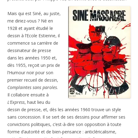
Mais qui est Siné, au juste,
me diriez-vous ? Né en
1928 et ayant étudié le
dessin à l’Ecole Estienne, il
commence sa carrière de
dessinateur de presse
dans les années 1950 et,
dès 1955, reçoit un prix de
l’Humour noir pour son
premier recueil de dessin,
Complaintes sans paroles
.
Il collabore ensuite à
L’Express
, haut lieu du
dessin de presse, et, dès les années 1960 trouve un style
sans concession. Il se sert de ses dessins pour affirmer ses
convictions politiques, c’est-à-dire son opposition à toute
forme d’autorité et de bien-pensance : anticléricalisme,