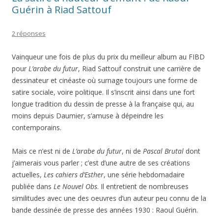
Guérin à Riad Sattouf
2 réponses
Vainqueur une fois de plus du prix du meilleur album au FIBD
pour
L’arabe du futur
, Riad Sattouf construit une carrière de
dessinateur et cinéaste où surnage toujours une forme de
satire sociale, voire politique. Il s’inscrit ainsi dans une fort
longue tradition du dessin de presse à la française qui, au
moins depuis Daumier, s’amuse à dépeindre les
contemporains.
Mais ce n’est ni de
L’arabe du futur
, ni de
Pascal Brutal
dont
j’aimerais vous parler ; c’est d’une autre de ses créations
actuelles,
Les cahiers d’Esther
, une série hebdomadaire
publiée dans
Le Nouvel Obs
. Il entretient de nombreuses
similitudes avec une des oeuvres d’un auteur peu connu de la
bande dessinée de presse des années 1930 : Raoul Guérin.