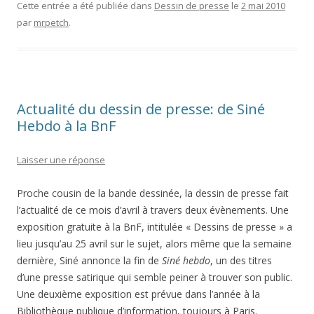
Cette entrée a été publiée dans
Dessin de presse
le
2 mai 2010
par
mrpetch
.
Actualité du dessin de presse: de Siné
Hebdo à la BnF
Laisser une réponse
Proche cousin de la bande dessinée, la dessin de presse fait
l’actualité de ce mois d’avril à travers deux évènements. Une
exposition gratuite à la BnF, intitulée « Dessins de presse » a
lieu jusqu’au 25 avril sur le sujet, alors même que la semaine
dernière, Siné annonce la fin de
Siné hebdo
, un des titres
d’une presse satirique qui semble peiner à trouver son public.
Une deuxième exposition est prévue dans l’année à la
Bibliothèque publique d’information, toujours à Paris.