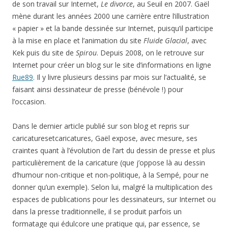
de son travail sur Internet,
Le divorce
, au Seuil en 2007. Gaël
mène durant les années 2000 une carrière entre l’illustration
« papier » et la bande dessinée sur Internet, puisqu’il participe
à la mise en place et l’animation du site
Fluide Glacial
, avec
Kek puis du site de
Spirou
. Depuis 2008, on le retrouve sur
Internet pour créer un blog sur le site d’informations en ligne
Rue89
. Il y livre plusieurs dessins par mois sur l’actualité, se
faisant ainsi dessinateur de presse (bénévole !) pour
l’occasion.
Dans le dernier article publié sur son blog et repris sur
caricaturesetcaricatures, Gaël expose, avec mesure, ses
craintes quant à l’évolution de l’art du dessin de presse et plus
particulièrement de la caricature (que j’oppose là au dessin
d’humour non-critique et non-politique, à la Sempé, pour ne
donner qu’un exemple). Selon lui, malgré la multiplication des
espaces de publications pour les dessinateurs, sur Internet ou
dans la presse traditionnelle, il se produit parfois un
formatage qui édulcore une pratique qui, par essence, se