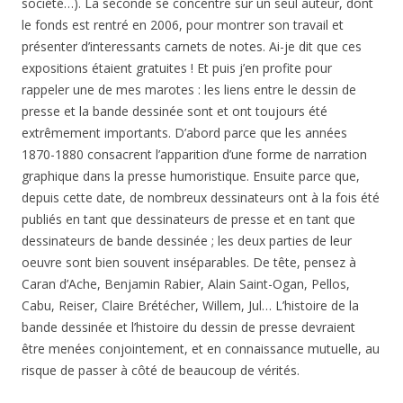
société…). La seconde se concentre sur un seul auteur, dont
le fonds est rentré en 2006, pour montrer son travail et
présenter d’interessants carnets de notes. Ai-je dit que ces
expositions étaient gratuites ! Et puis j’en profite pour
rappeler une de mes marotes : les liens entre le dessin de
presse et la bande dessinée sont et ont toujours été
extrêmement importants. D’abord parce que les années
1870-1880 consacrent l’apparition d’une forme de narration
graphique dans la presse humoristique. Ensuite parce que,
depuis cette date, de nombreux dessinateurs ont à la fois été
publiés en tant que dessinateurs de presse et en tant que
dessinateurs de bande dessinée ; les deux parties de leur
oeuvre sont bien souvent inséparables. De tête, pensez à
Caran d’Ache, Benjamin Rabier, Alain Saint-Ogan, Pellos,
Cabu, Reiser, Claire Brétécher, Willem, Jul… L’histoire de la
bande dessinée et l’histoire du dessin de presse devraient
être menées conjointement, et en connaissance mutuelle, au
risque de passer à côté de beaucoup de vérités.