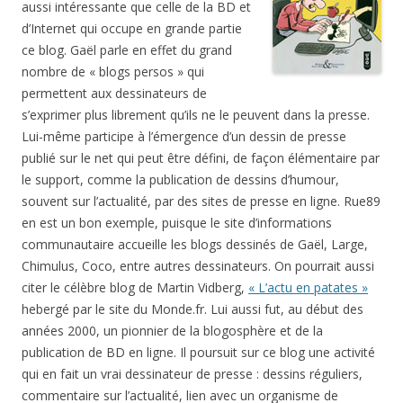
aussi intéressante que celle de la BD et
d’Internet qui occupe en grande partie
ce blog. Gaël parle en effet du grand
nombre de « blogs persos » qui
permettent aux dessinateurs de
s’exprimer plus librement qu’ils ne le peuvent dans la presse.
Lui-même participe à l’émergence d’un dessin de presse
publié sur le net qui peut être défini, de façon élémentaire par
le support, comme la publication de dessins d’humour,
souvent sur l’actualité, par des sites de presse en ligne. Rue89
en est un bon exemple, puisque le site d’informations
communautaire accueille les blogs dessinés de Gaël, Large,
Chimulus, Coco, entre autres dessinateurs. On pourrait aussi
citer le célèbre blog de Martin Vidberg,
« L’actu en patates »
hebergé par le site du Monde.fr. Lui aussi fut, au début des
années 2000, un pionnier de la blogosphère et de la
publication de BD en ligne. Il poursuit sur ce blog une activité
qui en fait un vrai dessinateur de presse : dessins réguliers,
commentaire sur l’actualité, lien avec un organisme de