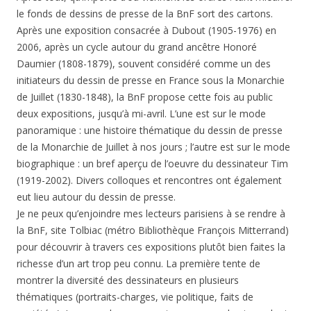
le fonds de dessins de presse de la BnF sort des cartons.
Après une exposition consacrée à Dubout (1905-1976) en
2006, après un cycle autour du grand ancêtre Honoré
Daumier (1808-1879), souvent considéré comme un des
initiateurs du dessin de presse en France sous la Monarchie
de Juillet (1830-1848), la BnF propose cette fois au public
deux expositions, jusqu’à mi-avril. L’une est sur le mode
panoramique : une histoire thématique du dessin de presse
de la Monarchie de Juillet à nos jours ; l’autre est sur le mode
biographique : un bref aperçu de l’oeuvre du dessinateur Tim
(1919-2002). Divers colloques et rencontres ont également
eut lieu autour du dessin de presse.
Je ne peux qu’enjoindre mes lecteurs parisiens à se rendre à
la BnF, site Tolbiac (métro Bibliothèque François Mitterrand)
pour découvrir à travers ces expositions plutôt bien faites la
richesse d’un art trop peu connu. La première tente de
montrer la diversité des dessinateurs en plusieurs
thématiques (portraits-charges, vie politique, faits de