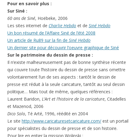
Pour en savoir plus :
Sur Siné :
60 ans de Siné
, Hoëbeke, 2006
Les sites internet de
Charlie Hebdo
et de
Siné Hebdo
Un bon résumé de l’Affaire Siné de l’été 2008
Un article de Ru89 sur la fin de
Siné Hebdo
Un dernier site pour découvrir l’oeuvre graphique de Siné
Sur le patrimoine du dessin de presse :
Il n’existe malheureusement pas de bonne synthèse récente
qui couvre toute l’histoire du dessin de presse sans omettre
volontairement l’un de ses aspects : tantôt le dessin de
presse est réduit à la seule caricature, tantôt au seul dessin
politique… Mais tout de même, quelques références :
Laurent Baridon,
L’Art et l’histoire de la caricature
, Citadelles
et Mazenod, 2006
Dico Solo
, Té Arté, 1996, réédité en 2004
Le site
http://www.caricaturesetcaricature.com/
est un portail
pour spécialistes du dessin de presse et de son histoire.
Pour lire en entier la mission Wolinski :