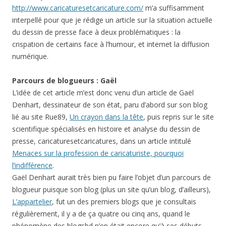
http://www.caricaturesetcaricature.com/
m’a suffisamment
interpellé pour que je rédige un article sur la situation actuelle
du dessin de presse face à deux problématiques : la
crispation de certains face à l’humour, et internet la diffusion
numérique.
Parcours de blogueurs : Gaël
L’idée de cet article m’est donc venu d’un article de Gaël
Denhart, dessinateur de son état, paru d’abord sur son blog
lié au site Rue89,
Un crayon dans la tête
, puis repris sur le site
scientifique spécialisés en histoire et analyse du dessin de
presse, caricaturesetcaricatures, dans un article intitulé
Menaces sur la profession de caricaturiste, pourquoi
l’indifférence
.
Gaël Denhart aurait très bien pu faire l’objet d’un parcours de
blogueur puisque son blog (plus un site qu’un blog, d’ailleurs),
L’appartelier
, fut un des premiers blogs que je consultais
régulièrement, il y a de ça quatre ou cinq ans, quand le
phénomène des blogsbd n’en était encore qu’à ses débuts.