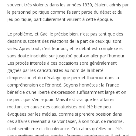
souvent très violents dans les années 1930, étaient admis par
le personnel politique comme faisant partie du débat et du
jeu politique, particulièrement virulent à cette époque.
Le problème, et Gaël le précise bien, n’est pas tant que des
dessins suscitent des réactions de la part de ceux qui sont
visés. Après tout, c’est leur but, et le débat est complexe et
sans doute insoluble sur jusqu’où peut-on aller par l’humour.
Les procès intentés à ces occasions sont généralement
gagnés par les caricaturistes au nom de la liberté
d’expression et du décalage que permet l’humour dans la
compréhension de l’énoncé. Soyons honnêtes : la France
bénéficie d’une liberté d’expression suffisamment large et on
ne peut que s’en rejouir. Mais il est vrai que les affaires
mettant en cause des caricaturistes ont été bien peu
évoquées par les médias, comme si prendre position dans
ces affaires revenait à se voir taxer, à son tour, de racisme,
d’antisémitisme et d’intolérance. Cela alors qu’elles ont été,
ces dernières années, particulièrement nombreuses. Il est vrai