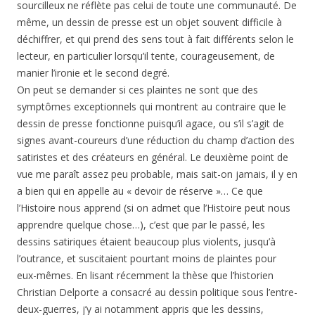
sourcilleux ne réflète pas celui de toute une communauté. De
même, un dessin de presse est un objet souvent difficile à
déchiffrer, et qui prend des sens tout à fait différents selon le
lecteur, en particulier lorsqu’il tente, courageusement, de
manier l’ironie et le second degré.
On peut se demander si ces plaintes ne sont que des
symptômes exceptionnels qui montrent au contraire que le
dessin de presse fonctionne puisqu’il agace, ou s’il s’agit de
signes avant-coureurs d’une réduction du champ d’action des
satiristes et des créateurs en général. Le deuxième point de
vue me paraît assez peu probable, mais sait-on jamais, il y en
a bien qui en appelle au « devoir de réserve »… Ce que
l’Histoire nous apprend (si on admet que l’Histoire peut nous
apprendre quelque chose…), c’est que par le passé, les
dessins satiriques étaient beaucoup plus violents, jusqu’à
l’outrance, et suscitaient pourtant moins de plaintes pour
eux-mêmes. En lisant récemment la thèse que l’historien
Christian Delporte a consacré au dessin politique sous l’entre-
deux-guerres, j’y ai notamment appris que les dessins,