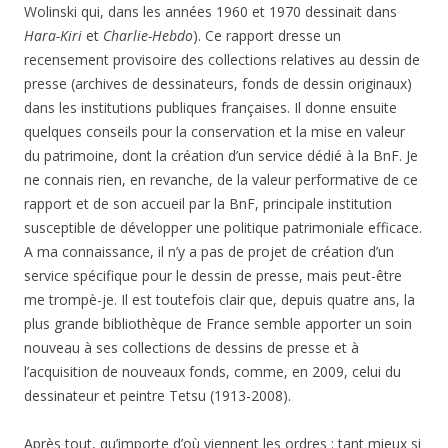
Wolinski qui, dans les années 1960 et 1970 dessinait dans
Hara-Kiri
et
Charlie-Hebdo
). Ce rapport dresse un
recensement provisoire des collections relatives au dessin de
presse (archives de dessinateurs, fonds de dessin originaux)
dans les institutions publiques françaises. Il donne ensuite
quelques conseils pour la conservation et la mise en valeur
du patrimoine, dont la création d’un service dédié à la BnF. Je
ne connais rien, en revanche, de la valeur performative de ce
rapport et de son accueil par la BnF, principale institution
susceptible de développer une politique patrimoniale efficace.
A ma connaissance, il n’y a pas de projet de création d’un
service spécifique pour le dessin de presse, mais peut-être
me trompè-je. Il est toutefois clair que, depuis quatre ans, la
plus grande bibliothèque de France semble apporter un soin
nouveau à ses collections de dessins de presse et à
l’acquisition de nouveaux fonds, comme, en 2009, celui du
dessinateur et peintre Tetsu (1913-2008).
Après tout, qu’importe d’où viennent les ordres : tant mieux si