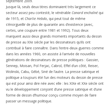
septembre 2009.
Jusque là, seuls deux titres dominaient très largement ce
secteur assez peu contesté, le vénérable
Canard enchaîné
qui
de 1915, et
Charlie Hebdo
, qui peut tout de même
s’énorgueillir de plus de quarante ans d’existence (avec,
certes, une coupure entre 1981 et 1992). Tous deux
marquent aussi deux grands moments importants du dessin
de presse au XXe siècle par les dessinateurs qu’ils ont
contribué à faire connaître. Dans l’entre-deux-guerres comme
dans les années 1960, on assiste à l’arrivée de nouvelles
générations de dessinateurs de presse politiques : Gassier,
Sennep, Moisan, Pol Ferjac, Cabrol, Effel d’un côté, Reiser,
Wolinski, Cabu, Gébé, Siné de l’autre. La presse satirique et
politique a toujours été l’un des moteurs du dessin de presse
qui est pour ainsi dire née avec elle : les XIXe et XXe siècle ont
vu le développement conjoint d’une presse satirique et d’une
forme de dessin d’humour conçu comme moyen de faire
passer un message politique.