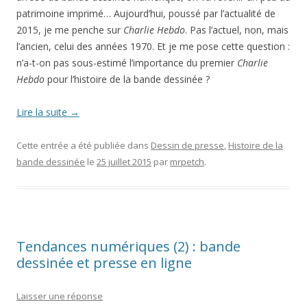
patrimoine imprimé… Aujourd’hui, poussé par l’actualité de
2015, je me penche sur
Charlie Hebdo
. Pas l’actuel, non, mais
l’ancien, celui des années 1970. Et je me pose cette question :
n’a-t-on pas sous-estimé l’importance du premier
Charlie
Hebdo
pour l’histoire de la bande dessinée ?
Lire la suite
→
Cette entrée a été publiée dans
Dessin de presse
,
Histoire de la
bande dessinée
le
25 juillet 2015
par
mrpetch
.
Tendances numériques (2) : bande
dessinée et presse en ligne
Laisser une réponse