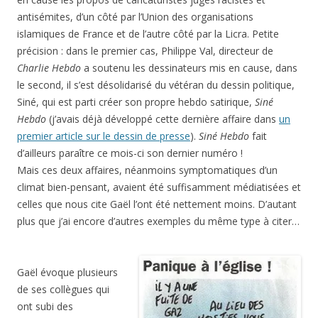
antisémites, d’un côté par l’Union des organisations
islamiques de France et de l’autre côté par la Licra. Petite
précision : dans le premier cas, Philippe Val, directeur de
Charlie Hebdo
a soutenu les dessinateurs mis en cause, dans
le second, il s’est désolidarisé du vétéran du dessin politique,
Siné, qui est parti créer son propre hebdo satirique,
Siné
Hebdo
(j’avais déjà développé cette dernière affaire dans
un
premier article sur le dessin de presse
).
Siné Hebdo
fait
d’ailleurs paraître ce mois-ci son dernier numéro !
Mais ces deux affaires, néanmoins symptomatiques d’un
climat bien-pensant, avaient été suffisamment médiatisées et
celles que nous cite Gaël l’ont été nettement moins. D’autant
plus que j’ai encore d’autres exemples du même type à citer…
Gaël évoque plusieurs
de ses collègues qui
ont subi des