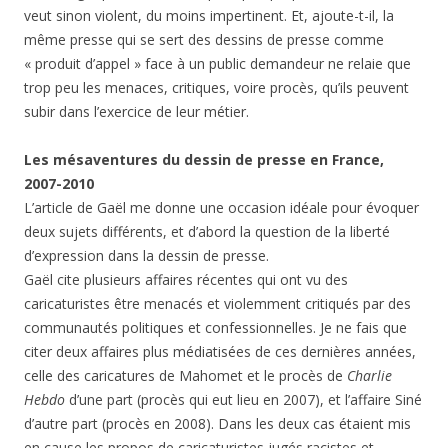
veut sinon violent, du moins impertinent. Et, ajoute-t-il, la
même presse qui se sert des dessins de presse comme
« produit d’appel » face à un public demandeur ne relaie que
trop peu les menaces, critiques, voire procès, qu’ils peuvent
subir dans l’exercice de leur métier.
Les mésaventures du dessin de presse en France,
2007-2010
L’article de Gaël me donne une occasion idéale pour évoquer
deux sujets différents, et d’abord la question de la liberté
d’expression dans la dessin de presse.
Gaël cite plusieurs affaires récentes qui ont vu des
caricaturistes être menacés et violemment critiqués par des
communautés politiques et confessionnelles. Je ne fais que
citer deux affaires plus médiatisées de ces dernières années,
celle des caricatures de Mahomet et le procès de
Charlie
Hebdo
d’une part (procès qui eut lieu en 2007), et l’affaire Siné
d’autre part (procès en 2008). Dans les deux cas étaient mis
en cause les propos de caricaturistes jugés racistes et