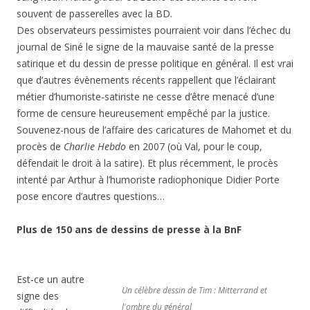
souvent de passerelles avec la BD.
Des observateurs pessimistes pourraient voir dans l’échec du
journal de Siné le signe de la mauvaise santé de la presse
satirique et du dessin de presse politique en général. Il est vrai
que d’autres évènements récents rappellent que l’éclairant
métier d’humoriste-satiriste ne cesse d’être menacé d’une
forme de censure heureusement empêché par la justice.
Souvenez-nous de l’affaire des caricatures de Mahomet et du
procès de
Charlie Hebdo
en 2007 (où Val, pour le coup,
défendait le droit à la satire). Et plus récemment, le procès
intenté par Arthur à l’humoriste radiophonique Didier Porte
pose encore d’autres questions…
Plus de 150 ans de dessins de presse à la BnF
Est-ce un autre
Un célèbre dessin de Tim : Mitterrand et
signe des
l'ombre du général