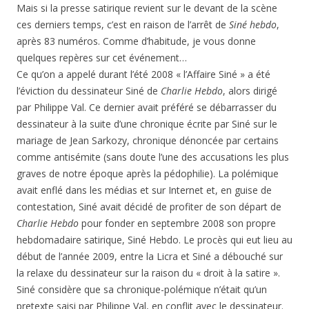
Mais si la presse satirique revient sur le devant de la scène
ces derniers temps, c’est en raison de l’arrêt de
Siné hebdo
,
après 83 numéros. Comme d’habitude, je vous donne
quelques repères sur cet événement…
Ce qu’on a appelé durant l’été 2008 « l’Affaire Siné » a été
l’éviction du dessinateur Siné de
Charlie Hebdo
, alors dirigé
par Philippe Val. Ce dernier avait préféré se débarrasser du
dessinateur à la suite d’une chronique écrite par Siné sur le
mariage de Jean Sarkozy, chronique dénoncée par certains
comme antisémite (sans doute l’une des accusations les plus
graves de notre époque après la pédophilie). La polémique
avait enflé dans les médias et sur Internet et, en guise de
contestation, Siné avait décidé de profiter de son départ de
Charlie Hebdo
pour fonder en septembre 2008 son propre
hebdomadaire satirique, Siné Hebdo. Le procès qui eut lieu au
début de l’année 2009, entre la Licra et Siné a débouché sur
la relaxe du dessinateur sur la raison du « droit à la satire ».
Siné considère que sa chronique-polémique n’était qu’un
pretexte saisi par Philippe Val, en conflit avec le dessinateur.