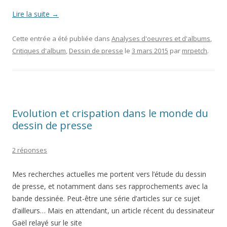
Lire la suite
→
Cette entrée a été publiée dans
Analyses d'oeuvres et d'albums
,
Critiques d'album
,
Dessin de presse
le
3 mars 2015
par
mrpetch
.
Evolution et crispation dans le monde du
dessin de presse
2 réponses
Mes recherches actuelles me portent vers l’étude du dessin
de presse, et notamment dans ses rapprochements avec la
bande dessinée. Peut-être une série d’articles sur ce sujet
d’ailleurs… Mais en attendant, un article récent du dessinateur
Gaël relayé sur le site