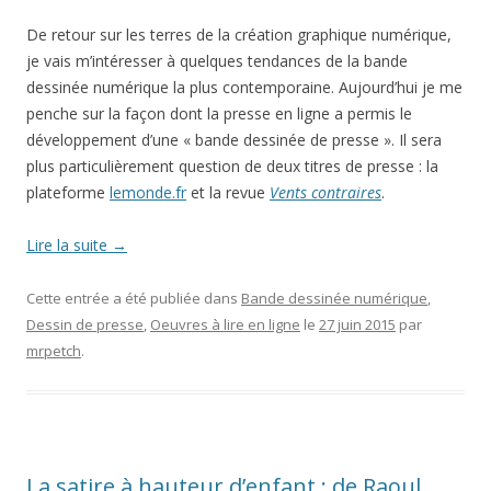
De retour sur les terres de la création graphique numérique,
je vais m’intéresser à quelques tendances de la bande
dessinée numérique la plus contemporaine. Aujourd’hui je me
penche sur la façon dont la presse en ligne a permis le
développement d’une « bande dessinée de presse ». Il sera
plus particulièrement question de deux titres de presse : la
plateforme
lemonde.fr
et la revue
Vents contraires
.
Lire la suite
→
Cette entrée a été publiée dans
Bande dessinée numérique
,
Dessin de presse
,
Oeuvres à lire en ligne
le
27 juin 2015
par
mrpetch
.
La satire à hauteur d’enfant : de Raoul