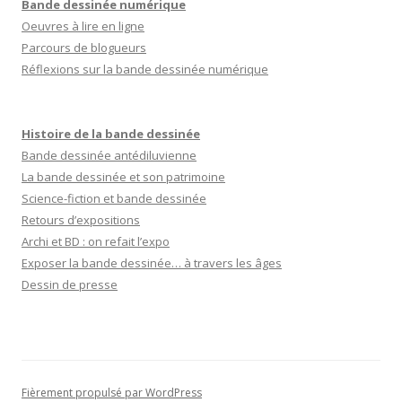
Bande dessinée numérique
Oeuvres à lire en ligne
Parcours de blogueurs
Réflexions sur la bande dessinée numérique
Histoire de la bande dessinée
Bande dessinée antédiluvienne
La bande dessinée et son patrimoine
Science-fiction et bande dessinée
Retours d’expositions
Archi et BD : on refait l’expo
Exposer la bande dessinée… à travers les âges
Dessin de presse
Fièrement propulsé par WordPress