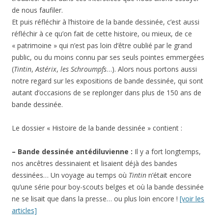
de nous faufiler.
Et puis réfléchir à l’histoire de la bande dessinée, c’est aussi
réfléchir à ce qu’on fait de cette histoire, ou mieux, de ce
« patrimoine » qui n’est pas loin d’être oublié par le grand
public, ou du moins connu par ses seuls pointes emmergées
(
Tintin
,
Astérix
,
les Schroumpfs
…). Alors nous portons aussi
notre regard sur les expositions de bande dessinée, qui sont
autant d’occasions de se replonger dans plus de 150 ans de
bande dessinée.
Le dossier « Histoire de la bande dessinée » contient :
– Bande dessinée antédiluvienne :
Il y a fort longtemps,
nos ancêtres dessinaient et lisaient déjà des bandes
dessinées… Un voyage au temps où
Tintin
n’était encore
qu’une série pour boy-scouts belges et où la bande dessinée
ne se lisait que dans la presse… ou plus loin encore !
[voir les
articles]