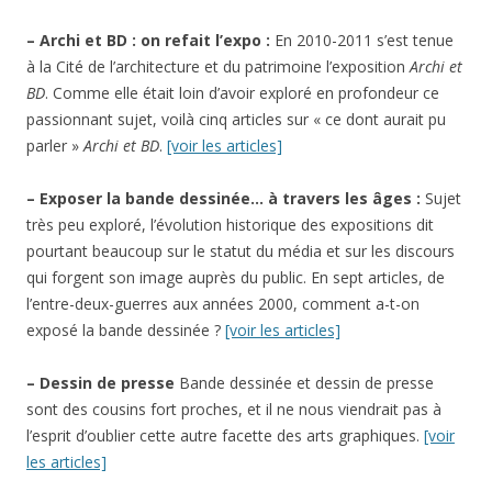
– Archi et BD : on refait l’expo :
En 2010-2011 s’est tenue
à la Cité de l’architecture et du patrimoine l’exposition
Archi et
BD
. Comme elle était loin d’avoir exploré en profondeur ce
passionnant sujet, voilà cinq articles sur « ce dont aurait pu
parler »
Archi et BD
.
[voir les articles]
– Exposer la bande dessinée… à travers les âges :
Sujet
très peu exploré, l’évolution historique des expositions dit
pourtant beaucoup sur le statut du média et sur les discours
qui forgent son image auprès du public. En sept articles, de
l’entre-deux-guerres aux années 2000, comment a-t-on
exposé la bande dessinée ?
[voir les articles]
– Dessin de presse
Bande dessinée et dessin de presse
sont des cousins fort proches, et il ne nous viendrait pas à
l’esprit d’oublier cette autre facette des arts graphiques.
[voir
les articles]