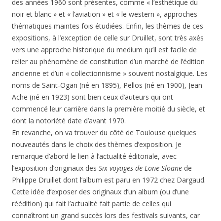
des années 1960 sont présentes, comme « l’esthétique du
noir et blanc » et « l’aviation » et « le western », approches
thématiques maintes fois étudiées. Enfin, les thèmes de ces
expositions, à l’exception de celle sur Druillet, sont très axés
vers une approche historique du medium qu’il est facile de
relier au phénomène de constitution d’un marché de l’édition
ancienne et d’un « collectionnisme » souvent nostalgique. Les
noms de Saint-Ogan (né en 1895), Pellos (né en 1900), Jean
Ache (né en 1923) sont bien ceux d’auteurs qui ont
commencé leur carrière dans la première moitié du siècle, et
dont la notoriété date d’avant 1970.
En revanche, on va trouver du côté de Toulouse quelques
nouveautés dans le choix des thèmes d’exposition. Je
remarque d’abord le lien à l’actualité éditoriale, avec
l’exposition d’originaux des
Six voyages de Lone Sloane
de
Philippe Druillet dont l’album est paru en 1972 chez Dargaud.
Cette idée d’exposer des originaux d’un album (ou d’une
réédition) qui fait l’actualité fait partie de celles qui
connaîtront un grand succès lors des festivals suivants, car