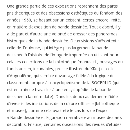
Une grande partie de ces expositions reprennent des partis
pris théoriques et des obsessions esthétiques du fandom des
années 1960, se basant sur un existant, certes encore limité,
en matière d’exposition de bande dessinée. Tout d’abord, il y
a de part et d’autre une volonté de dresser des panoramas
historiques de la bande dessinée. Deux visions s’affrontent :
celle de Toulouse, qui intègre plus largement la bande
dessinée à l’histoire de l’imagerie imprimée en utilisant pour
cela les collections de la bibliothèque (manuscrit, ouvrages du
fonds ancien, incunables, presse illustrée du XIXe) et celle
d’Angoulême, qui semble davantage fidèle à la logique de
classements propre à l’encyclopédisme de la SOCERLID (qui
est en train de travailler à une encyclopédie de la bande
dessinée à la mêm date). Dans les deux cas demeure l’idée
d’investir des institutions de la culture officielle (bibliothèque
et musée), comme cela avait été le cas lors de l’expo
« Bande dessinée et Figuration narrative » au musée des arts
décoratifs. Ensuite, certaines obsessions des revues d’études