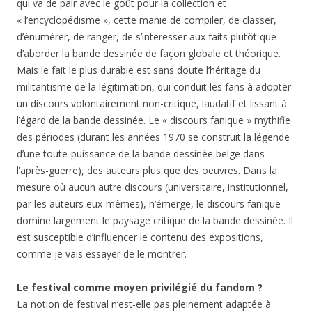
qui va de pair avec le goût pour la collection et
« l’encyclopédisme », cette manie de compiler, de classer,
d’énumérer, de ranger, de s’interesser aux faits plutôt que
d’aborder la bande dessinée de façon globale et théorique.
Mais le fait le plus durable est sans doute l’héritage du
militantisme de la légitimation, qui conduit les fans à adopter
un discours volontairement non-critique, laudatif et lissant à
l’égard de la bande dessinée. Le « discours fanique » mythifie
des périodes (durant les années 1970 se construit la légende
d’une toute-puissance de la bande dessinée belge dans
l’après-guerre), des auteurs plus que des oeuvres. Dans la
mesure où aucun autre discours (universitaire, institutionnel,
par les auteurs eux-mêmes), n’émerge, le discours fanique
domine largement le paysage critique de la bande dessinée. Il
est susceptible d’influencer le contenu des expositions,
comme je vais essayer de le montrer.
Le festival comme moyen privilégié du fandom ?
La notion de festival n’est-elle pas pleinement adaptée à