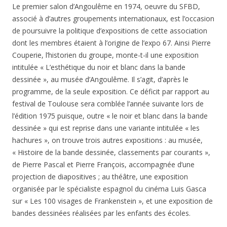
Le premier salon d’Angoulême en 1974, oeuvre du SFBD,
associé à d’autres groupements internationaux, est l’occasion
de poursuivre la politique d’expositions de cette association
dont les membres étaient à l’origine de l’expo 67. Ainsi Pierre
Couperie, l’historien du groupe, monte-t-il une exposition
intitulée « L’esthétique du noir et blanc dans la bande
dessinée », au musée d’Angoulême. Il s’agit, d’après le
programme, de la seule exposition. Ce déficit par rapport au
festival de Toulouse sera comblée l’année suivante lors de
l’édition 1975 puisque, outre « le noir et blanc dans la bande
dessinée » qui est reprise dans une variante intitulée « les
hachures », on trouve trois autres expositions : au musée,
« Histoire de la bande dessinée, classements par courants »,
de Pierre Pascal et Pierre François, accompagnée d’une
projection de diapositives ; au théâtre, une exposition
organisée par le spécialiste espagnol du cinéma Luis Gasca
sur « Les 100 visages de Frankenstein », et une exposition de
bandes dessinées réalisées par les enfants des écoles.