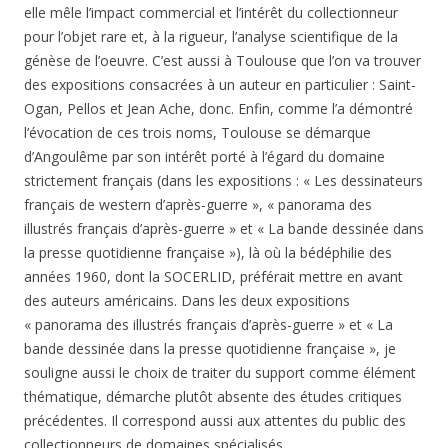
elle mêle l’impact commercial et l’intérêt du collectionneur
pour l’objet rare et, à la rigueur, l’analyse scientifique de la
génèse de l’oeuvre. C’est aussi à Toulouse que l’on va trouver
des expositions consacrées à un auteur en particulier : Saint-
Ogan, Pellos et Jean Ache, donc. Enfin, comme l’a démontré
l’évocation de ces trois noms, Toulouse se démarque
d’Angoulême par son intérêt porté à l’égard du domaine
strictement français (dans les expositions : « Les dessinateurs
français de western d’après-guerre », « panorama des
illustrés français d’après-guerre » et « La bande dessinée dans
la presse quotidienne française »), là où la bédéphilie des
années 1960, dont la SOCERLID, préférait mettre en avant
des auteurs américains. Dans les deux expositions
« panorama des illustrés français d’après-guerre » et « La
bande dessinée dans la presse quotidienne française », je
souligne aussi le choix de traiter du support comme élément
thématique, démarche plutôt absente des études critiques
précédentes. Il correspond aussi aux attentes du public des
collectionneurs de domaines spécialisés.