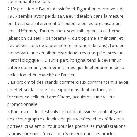
communauté de fans.
2.L’exposition « Bande dessinée et Figuration narrative » de
1967 semble avoir perdu sa valeur d’étalon dans la mesure
où, tout particulièrement à Toulouse où les organisateurs
sont différents, d’autres choix sont faits quant aux thèmes
(abandon du seul « panorama », du tropisme américain, et
des obsessions de la première génération de fans), tout en
conservant une ambition historique très marquée, presque
« archéologique ». D’autre part, l’original tend à devenir un
critère dominant, en même temps que le phénomène de la
collection et du marché de l’ancien.
3.La proximité des stands commerciaux commencent à avoir
un effet sur la tenue des expositions dont certains, en
l’occurence celle du
Lone Sloane
, acquièrent une valeur
promotionnelle.
4.Par la suite, les festivals de bande dessinée vont intégrer
des scénographies de plus en plus variées, et les réflexions
portées ici valent surtout pour les premières manifestations.
J’aurais sûrement l’occasion d’y revenir dans les articles