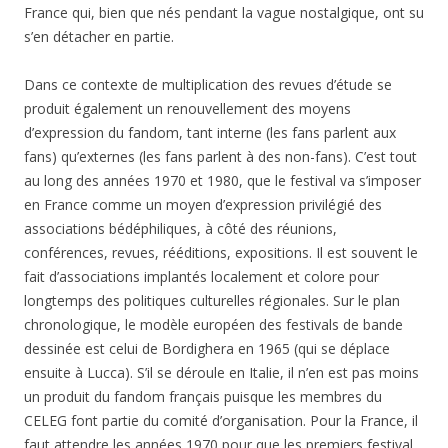
France qui, bien que nés pendant la vague nostalgique, ont su
s’en détacher en partie.
Dans ce contexte de multiplication des revues d’étude se
produit également un renouvellement des moyens
d’expression du fandom, tant interne (les fans parlent aux
fans) qu’externes (les fans parlent à des non-fans). C’est tout
au long des années 1970 et 1980, que le festival va s’imposer
en France comme un moyen d’expression privilégié des
associations bédéphiliques, à côté des réunions,
conférences, revues, rééditions, expositions. Il est souvent le
fait d’associations implantés localement et colore pour
longtemps des politiques culturelles régionales. Sur le plan
chronologique, le modèle européen des festivals de bande
dessinée est celui de Bordighera en 1965 (qui se déplace
ensuite à Lucca). S’il se déroule en Italie, il n’en est pas moins
un produit du fandom français puisque les membres du
CELEG font partie du comité d’organisation. Pour la France, il
faut attendre les années 1970 pour que les premiers festival