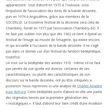
apparaissent : tout d’abord en 1973 à Toulouse, sous
l’impulsion de l’association des Amis de la bande dessinée,
puis en 1974 à Angoulême, grâce aux membres de la
SOCERLID. Le troisième festival de la décennie sera celui de
Chambéry, fondé en 1977 par l’association Chambéry-BD. Il
ne faut pas oublier non plus que dès 1962 se tient à Epinal un
festival de l’Image au musée de l’Imagerie, qui existe encore,
et qui accueille à l’occasion de la bande dessinée. Il ne s’agit
pas dans ce dernier cas d’un festival du fandom bédéphilique,
toutefois.
Un mot sur la bédéphilie des années 1970 : même s’il ne faut
pas perdre de vue qu’elle est diverse, certaines de ses
caractéristiques, ou plutôt des caractéristiques de son
discours sur la bande dessinée, ont pu être critiquées a
posteriori. Nous reprenons ici une analyse de
Charles Ameline
pour du9.org
. Cette bédéphilie porte d’abord en elle une partie
des stigmates laissés par la première génération des
« nostalgiques ». Il faut d’abord leur faire crédit d’une érudition