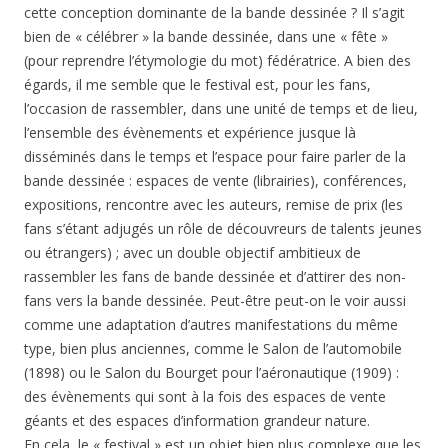
cette conception dominante de la bande dessinée ? Il s’agit
bien de « célébrer » la bande dessinée, dans une « fête »
(pour reprendre l’étymologie du mot) fédératrice. A bien des
égards, il me semble que le festival est, pour les fans,
l’occasion de rassembler, dans une unité de temps et de lieu,
l’ensemble des évènements et expérience jusque là
disséminés dans le temps et l’espace pour faire parler de la
bande dessinée : espaces de vente (librairies), conférences,
expositions, rencontre avec les auteurs, remise de prix (les
fans s’étant adjugés un rôle de découvreurs de talents jeunes
ou étrangers) ; avec un double objectif ambitieux de
rassembler les fans de bande dessinée et d’attirer des non-
fans vers la bande dessinée. Peut-être peut-on le voir aussi
comme une adaptation d’autres manifestations du même
type, bien plus anciennes, comme le Salon de l’automobile
(1898) ou le Salon du Bourget pour l’aéronautique (1909) :
des évènements qui sont à la fois des espaces de vente
géants et des espaces d’information grandeur nature.
En cela, le « festival » est un objet bien plus complexe que les