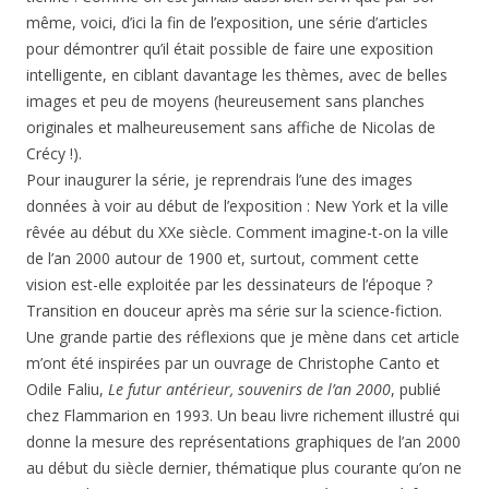
même, voici, d’ici la fin de l’exposition, une série d’articles
pour démontrer qu’il était possible de faire une exposition
intelligente, en ciblant davantage les thèmes, avec de belles
images et peu de moyens (heureusement sans planches
originales et malheureusement sans affiche de Nicolas de
Crécy !).
Pour inaugurer la série, je reprendrais l’une des images
données à voir au début de l’exposition : New York et la ville
rêvée au début du XXe siècle. Comment imagine-t-on la ville
de l’an 2000 autour de 1900 et, surtout, comment cette
vision est-elle exploitée par les dessinateurs de l’époque ?
Transition en douceur après ma série sur la science-fiction.
Une grande partie des réflexions que je mène dans cet article
m’ont été inspirées par un ouvrage de Christophe Canto et
Odile Faliu,
Le futur antérieur, souvenirs de l’an 2000
, publié
chez Flammarion en 1993. Un beau livre richement illustré qui
donne la mesure des représentations graphiques de l’an 2000
au début du siècle dernier, thématique plus courante qu’on ne