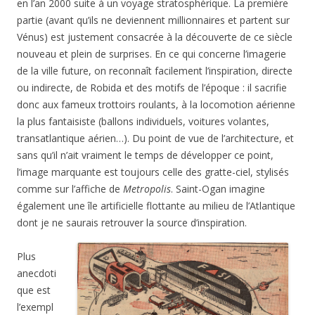
en l’an 2000 suite à un voyage stratosphérique. La première
partie (avant qu’ils ne deviennent millionnaires et partent sur
Vénus) est justement consacrée à la découverte de ce siècle
nouveau et plein de surprises. En ce qui concerne l’imagerie
de la ville future, on reconnaît facilement l’inspiration, directe
ou indirecte, de Robida et des motifs de l’époque : il sacrifie
donc aux fameux trottoirs roulants, à la locomotion aérienne
la plus fantaisiste (ballons individuels, voitures volantes,
transatlantique aérien…). Du point de vue de l’architecture, et
sans qu’il n’ait vraiment le temps de développer ce point,
l’image marquante est toujours celle des gratte-ciel, stylisés
comme sur l’affiche de
Metropolis
. Saint-Ogan imagine
également une île artificielle flottante au milieu de l’Atlantique
dont je ne saurais retrouver la source d’inspiration.
Plus
anecdoti
que est
l’exempl