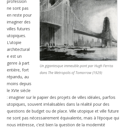
profession
ne sont pas
en reste pour
imaginer des
villes futures
utopiques.
L’utopie
architectural
e est un
genre à part
Un gigantesque immeuble-pont par Hugh Ferriss
entière, fort
dans The Metropolis of Tomorrow (1929)
répandu, au
moins depuis
le XVIe siècle
: imaginer sur le papier des projets de villes idéales, parfois
utopiques, souvent irréalisables dans la réalité pour des
questions de budget ou de place. Ville utopique et ville future
ne sont pas nécessairement équivalente, mais à l’époque qui
nous intéresse, c’est bien la question de la modernité