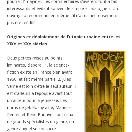
pourrait l’imaginer. Les commentaires s’avèrent tout à fait
intéressants et évitent souvent le simple « catalogue ». Un
ouvrage à recommander, même s’il n’a malheureusement
pas été réédité.
Origines et déploiement de l’utopie urbaine entre les
XIXe et XXe siècles
Deux petites mises au points
liminaires, d’abord : 1. la science-
fiction existe en France bien avant
1950, et fait même partie. 2. Jules
Verne est loin d’être le seul auteur ; il
est d’ailleurs à l’époque avant tout
un auteur pour la jeunesse. Les
noms de J.H. Rosny aîné, Maurice
Renard et René Barjavel sont ceux
de grands spécialistes du genre, un
genre auquel se consacre