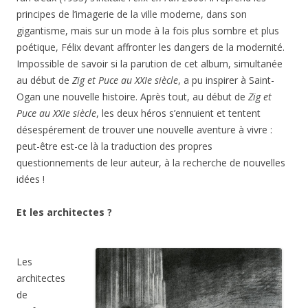
principes de l’imagerie de la ville moderne, dans son
gigantisme, mais sur un mode à la fois plus sombre et plus
poétique, Félix devant affronter les dangers de la modernité.
Impossible de savoir si la parution de cet album, simultanée
au début de
Zig et Puce au XXIe siècle
, a pu inspirer à Saint-
Ogan une nouvelle histoire. Après tout, au début de
Zig et
Puce au XXIe siècle
, les deux héros s’ennuient et tentent
désespérement de trouver une nouvelle aventure à vivre :
peut-être est-ce là la traduction des propres
questionnements de leur auteur, à la recherche de nouvelles
idées !
Et les architectes ?
Les
architectes
de