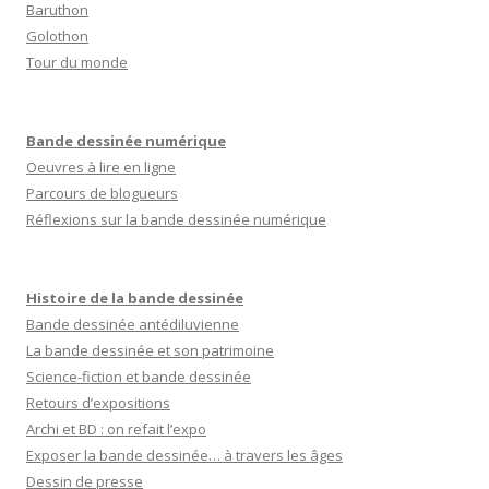
Baruthon
Golothon
Tour du monde
Bande dessinée numérique
Oeuvres à lire en ligne
Parcours de blogueurs
Réflexions sur la bande dessinée numérique
Histoire de la bande dessinée
Bande dessinée antédiluvienne
La bande dessinée et son patrimoine
Science-fiction et bande dessinée
Retours d’expositions
Archi et BD : on refait l’expo
Exposer la bande dessinée… à travers les âges
Dessin de presse