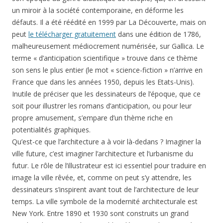
un miroir à la société contemporaine, en déforme les
défauts. Il a été réédité en 1999 par La Découverte, mais on
peut
le télécharger gratuitement
dans une édition de 1786,
malheureusement médiocrement numérisée, sur Gallica. Le
terme « d’anticipation scientifique » trouve dans ce thème
son sens le plus entier (le mot « science-fiction » n’arrive en
France que dans les années 1950, depuis les Etats-Unis).
Inutile de préciser que les dessinateurs de l’époque, que ce
soit pour illustrer les romans d’anticipation, ou pour leur
propre amusement, s’empare d’un thème riche en
potentialités graphiques.
Qu’est-ce que l’architecture a à voir là-dedans ? Imaginer la
ville future, c’est imaginer l’architecture et l’urbanisme du
futur. Le rôle de l’illustrateur est ici essentiel pour traduire en
image la ville rêvée, et, comme on peut s’y attendre, les
dessinateurs s’inspirent avant tout de l’architecture de leur
temps. La ville symbole de la modernité architecturale est
New York. Entre 1890 et 1930 sont construits un grand