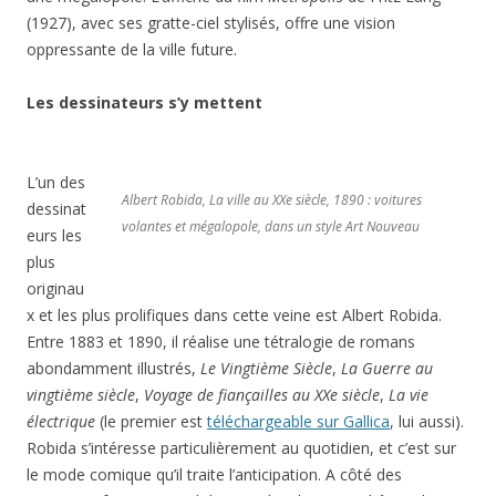
(1927), avec ses gratte-ciel stylisés, offre une vision
oppressante de la ville future.
Les dessinateurs s’y mettent
L’un des
Albert Robida, La ville au XXe siècle, 1890 : voitures
dessinat
volantes et mégalopole, dans un style Art Nouveau
eurs les
plus
originau
x et les plus prolifiques dans cette veine est Albert Robida.
Entre 1883 et 1890, il réalise une tétralogie de romans
abondamment illustrés,
Le Vingtième Siècle
,
La Guerre au
vingtième siècle
,
Voyage de fiançailles au XXe siècle
,
La vie
électrique
(le premier est
téléchargeable sur Gallica
, lui aussi).
Robida s’intéresse particulièrement au quotidien, et c’est sur
le mode comique qu’il traite l’anticipation. A côté des