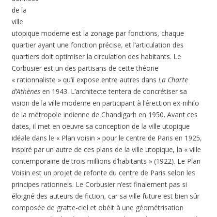
de la
ville
utopique moderne est la zonage par fonctions, chaque
quartier ayant une fonction précise, et l’articulation des
quartiers doit optimiser la circulation des habitants. Le
Corbusier est un des partisans de cette théorie
« rationnaliste » qu’il expose entre autres dans
La Charte
d’Athènes
en 1943. L’architecte tentera de concrétiser sa
vision de la ville moderne en participant à l’érection ex-nihilo
de la métropole indienne de Chandigarh en 1950. Avant ces
dates, il met en oeuvre sa conception de la ville utopique
idéale dans le « Plan voisin » pour le centre de Paris en 1925,
inspiré par un autre de ces plans de la ville utopique, la « ville
contemporaine de trois millions d’habitants » (1922). Le Plan
Voisin est un projet de refonte du centre de Paris selon les
principes rationnels. Le Corbusier n’est finalement pas si
éloigné des auteurs de fiction, car sa ville future est bien sûr
composée de gratte-ciel et obéit à une géométrisation