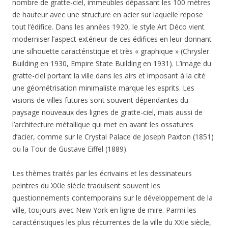
nombre de gratte-ciel, immeubles dépassant les 100 mètres
de hauteur avec une structure en acier sur laquelle repose
tout l’édifice. Dans les années 1920, le style Art Déco vient
moderniser l’aspect extérieur de ces édifices en leur donnant
une silhouette caractéristique et très « graphique » (Chrysler
Building en 1930, Empire State Building en 1931). L’image du
gratte-ciel portant la ville dans les airs et imposant à la cité
une géométrisation minimaliste marque les esprits. Les
visions de villes futures sont souvent dépendantes du
paysage nouveaux des lignes de gratte-ciel, mais aussi de
l’architecture métallique qui met en avant les ossatures
d’acier, comme sur le Crystal Palace de Joseph Paxton (1851)
ou la Tour de Gustave Eiffel (1889).
Les thèmes traités par les écrivains et les dessinateurs
peintres du XXIe siècle traduisent souvent les
questionnements contemporains sur le développement de la
ville, toujours avec New York en ligne de mire. Parmi les
caractéristiques les plus récurrentes de la ville du XXIe siècle,