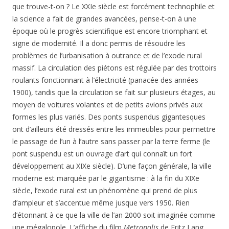
que trouve-t-on ? Le XXIe siècle est forcément technophile et
la science a fait de grandes avancées, pense-t-on à une
époque où le progrès scientifique est encore triomphant et
signe de modernité. Il a donc permis de résoudre les
problèmes de l’urbanisation à outrance et de l’exode rural
massif. La circulation des piétons est régulée par des trottoirs
roulants fonctionnant à l’électricité (panacée des années
1900), tandis que la circulation se fait sur plusieurs étages, au
moyen de voitures volantes et de petits avions privés aux
formes les plus variés. Des ponts suspendus gigantesques
ont d’ailleurs été dressés entre les immeubles pour permettre
le passage de l’un à l’autre sans passer par la terre ferme (le
pont suspendu est un ouvrage d’art qui connaît un fort
développement au XIXe siècle). D’une façon générale, la ville
moderne est marquée par le gigantisme : à la fin du XIXe
siècle, l’exode rural est un phénomène qui prend de plus
d’ampleur et s’accentue même jusque vers 1950. Rien
d’étonnant à ce que la ville de l’an 2000 soit imaginée comme
une mégalopole. L’affiche du film
Metropolis
de Fritz Lang