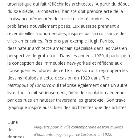
urbanistique qui fait réfléchir les architectes. A partir du début
du XXe siècle, l’architecte urbaniste doit prendre acte de la
croissance démesurée de la ville et de résoudre les
problèmes nouvellement posés. Eux aussi se prennent à
rêver de villes monumentales, inspirés par la croissance des
villes américaines. Prenons par exemple Hugh Ferriss,
dessinateur-architecte américain spécialisé dans les vues en
perspective de gratte-ciel. Dans les années 1920, il participe à
la conception des immeubles new-yorkais et réfléchit aux
conséquences futures de cette « invasion ». Il regroupera les
dessins réalisés à cette occasion en 1929 dans
The
Metropolis of Tomorrow
. Il théorise également dans un autre
livre, tout à fait sérieusement, l’idée de circulation aérienne
par des rues en hauteur traversant les gratte-ciel. Son travail
graphique inspire aussi bien des architectes que des artistes.
L’une
Maquette pour la Ville contemporaine de trois millions
des
d'habitants imaginée par Le Corbusier en 1922.
données