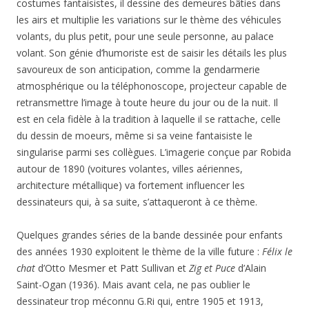
costumes fantaisistes, il dessine des demeures bâties dans
les airs et multiplie les variations sur le thème des véhicules
volants, du plus petit, pour une seule personne, au palace
volant. Son génie d’humoriste est de saisir les détails les plus
savoureux de son anticipation, comme la gendarmerie
atmosphérique ou la téléphonoscope, projecteur capable de
retransmettre l’image à toute heure du jour ou de la nuit. Il
est en cela fidèle à la tradition à laquelle il se rattache, celle
du dessin de moeurs, même si sa veine fantaisiste le
singularise parmi ses collègues. L’imagerie conçue par Robida
autour de 1890 (voitures volantes, villes aériennes,
architecture métallique) va fortement influencer les
dessinateurs qui, à sa suite, s’attaqueront à ce thème.
Quelques grandes séries de la bande dessinée pour enfants
des années 1930 exploitent le thème de la ville future :
Félix le
chat
d’Otto Mesmer et Patt Sullivan et
Zig et Puce
d’Alain
Saint-Ogan (1936). Mais avant cela, ne pas oublier le
dessinateur trop méconnu G.Ri qui, entre 1905 et 1913,