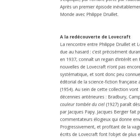
Après un premier épisode inévitablemen
Monde avec Philippe Druillet.
A la redécouverte de Lovecraft
La rencontre entre Philippe Druillet et 
due au hasard : c’est précisément duran
en 1937, connaît un regain d’intérêt en 
nouvelles de Lovecraft n’ont pas encore
systématique, et sont donc peu connue
éditorial de la science-fiction français
(1954). Au sein de cette collection vont
décennies antérieures : Bradbury, Cam
couleur tombée du ciel
(1927) paraît dès
par Jacques Papy. Jacques Bergier fait 
commentateurs élogieux qui donne envie 
Progressivement, et profitant de la vag
écrits de Lovecraft font l’objet de plu