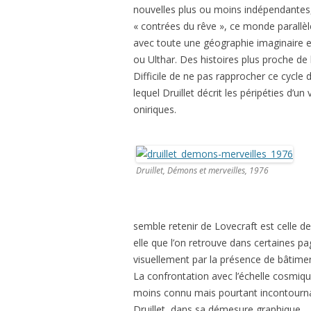
nouvelles plus ou moins indépendantes,
« contrées du rêve », ce monde parallèl
avec toute une géographie imaginaire
ou Ulthar. Des histoires plus proche de 
Difficile de ne pas rapprocher ce cycle
lequel Druillet décrit les péripéties d
oniriques.
Druillet, Démons et merveilles, 1976
semble retenir de Lovecraft est celle d
elle que l’on retrouve dans certaines p
visuellement par la présence de bâtim
La confrontation avec l’échelle cosmiqu
moins connu mais pourtant incontournab
Druillet, dans sa démesure graphique.