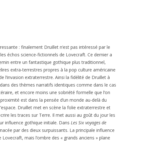
ressante : finalement Druillet n’est pas intéressé par le
 les échos science-fictionnels de Lovecraft. Ce dernier a
in entre un fantastique gothique plus traditionnel,
élires extra-terrestres propres à la pop culture américaine
invasion extraterrestre. Ainsi la fidélité de Druillet à
on dans des thèmes narratifs identiques comme dans le cas
ittéraire, et encore moins une sobriété formelle que l’on
ur proximité est dans la pensée d’un monde au-delà du
’espace. Druillet met en scène la folie extraterrestre et
rire les traces sur Terre. Il met aussi au goût du jour les
ur influence gothique initiale. Dans
Les Six voyages de
nacée par des dieux surpuissants. La principale influence
 Lovecraft, mais l’ombre des « grands anciens » plane