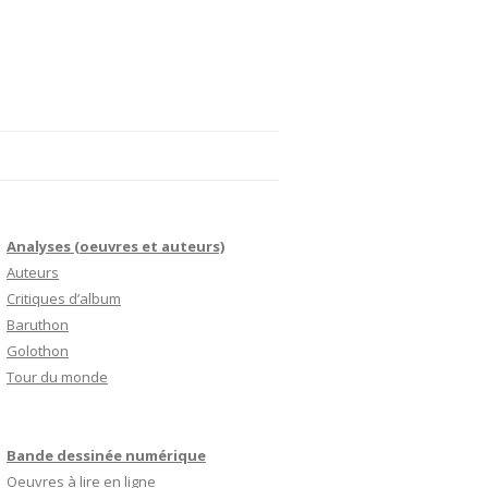
Analyses (oeuvres et auteurs)
Auteurs
Critiques d’album
Baruthon
Golothon
Tour du monde
Bande dessinée numérique
Oeuvres à lire en ligne