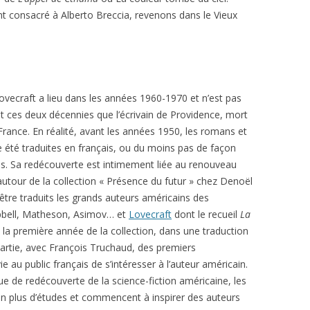
t consacré à Alberto Breccia, revenons dans le Vieux
Lovecraft a lieu dans les années 1960-1970 et n’est pas
t ces deux décennies que l’écrivain de Providence, mort
France. En réalité, avant les années 1950, les romans et
 été traduites en français, ou du moins pas de façon
s. Sa redécouverte est intimement liée au renouveau
e autour de la collection « Présence du futur » chez Denoël
 être traduits les grands auteurs américains des
pbell, Matheson, Asimov… et
Lovecraft
dont le recueil
La
 la première année de la collection, dans une traduction
partie, avec François Truchaud, des premiers
au public français de s’intéresser à l’auteur américain.
ue de redécouverte de la science-fiction américaine, les
s en plus d’études et commencent à inspirer des auteurs