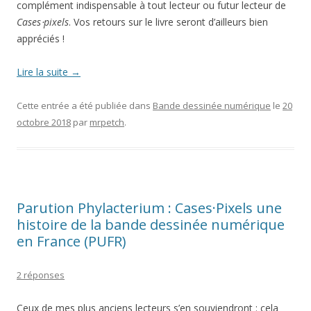
complément indispensable à tout lecteur ou futur lecteur de
Cases⋅pixels
. Vos retours sur le livre seront d’ailleurs bien
appréciés !
Lire la suite
→
Cette entrée a été publiée dans
Bande dessinée numérique
le
20
octobre 2018
par
mrpetch
.
Parution Phylacterium : Cases·Pixels une
histoire de la bande dessinée numérique
en France (PUFR)
2 réponses
Ceux de mes plus anciens lecteurs s’en souviendront : cela