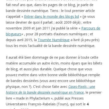
fait neuf ans que, dans les pages de ce blog, je parle de
bande dessinée numérique. Tiens : le tout premier article
s’appelait «
Entrer dans le monde des blogs bd
» (je vous
laisse deviner de quoi il parlait ; août 2009 déjà) ; entre
novembre 2009 et juin 2011 j’ai publié la série «
Parcours de
blogueurs
« , pour 28 portraits d’auteurs numériques ; et
depuis avril 2015, la
Tournée Numérique
a livré (à peu près)
tous les mois l’actualité de la bande dessinée numérique.
Il aurait été bien dommage de ne pas donner à toute cette
matière accumulée un autre écrin, moins épars que les billets
de blog, et aussi plus durable. Quelque chose que vous
pouvez mettre dans votre bonne vieille bibliothèque remplie
de bandes dessinées (vous avez encore une bibliothèque
physique, non ?). C’est chose faite avec
Cases·Pixels : une
histoire de la bande dessinée numérique en France
, le premier
livre « made in Phylacterium », publié aux Presses
Universitaires François-Rabelais (Tours), qui sort le
4