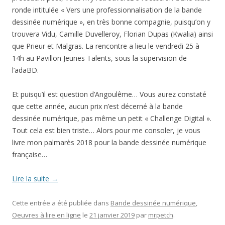
ronde intitulée « Vers une professionnalisation de la bande
dessinée numérique », en très bonne compagnie, puisqu’on y
trouvera Vidu, Camille Duvelleroy, Florian Dupas (Kwalia) ainsi
que Prieur et Malgras. La rencontre a lieu le vendredi 25 à
14h au Pavillon Jeunes Talents, sous la supervision de
l’adaBD.
Et puisqu’il est question d’Angoulême… Vous aurez constaté
que cette année, aucun prix n’est décerné à la bande
dessinée numérique, pas même un petit « Challenge Digital ».
Tout cela est bien triste… Alors pour me consoler, je vous
livre mon palmarès 2018 pour la bande dessinée numérique
française…
Lire la suite
→
Cette entrée a été publiée dans
Bande dessinée numérique
,
Oeuvres à lire en ligne
le
21 janvier 2019
par
mrpetch
.