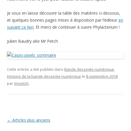
Je vous en laisse découvrir la table des matières ci-dessous,
et quelques bonnes pages mises à disposition par l’éditeur
en
suivant ce lien
. Et merci de continuer à suivre Phylacterium !
Julien Baudry
aka
Mr Petch
Cette entrée a été publiée dans
Bande dessinée numérique
,
Histoire de la bande dessinée numérique
le
8 septembre 2018
par
mrpetch
.
Navigation
←
Articles plus anciens
des