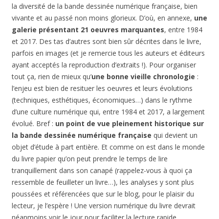
la diversité de la bande dessinée numérique française, bien
vivante et au passé non moins glorieux. D’où, en annexe,
une
galerie présentant 21 oeuvres marquantes
, entre 1984
et 2017. Des tas d’autres sont bien sûr décrites dans le livre,
parfois en images (et je remercie tous les auteurs et éditeurs
ayant acceptés la reproduction d’extraits !). Pour organiser
tout ça, rien de mieux qu’
une bonne vieille chronologie
:
l’enjeu est bien de resituer les oeuvres et leurs évolutions
(techniques, esthétiques, économiques…) dans le rythme
d’une culture numérique qui, entre 1984 et 2017, a largement
évolué. Bref :
un point de vue pleinement historique sur
la bande dessinée numérique française
qui devient un
objet d’étude à part entière. Et comme on est dans le monde
du livre papier qu’on peut prendre le temps de lire
tranquillement dans son canapé (rappelez-vous à quoi ça
ressemble de feuilleter un livre…), les analyses y sont plus
poussées et référencées que sur le blog, pour le plaisir du
lecteur, je l’espère ! Une version numérique du livre devrait
néanmoins voir le jour pour faciliter la lecture rapide.