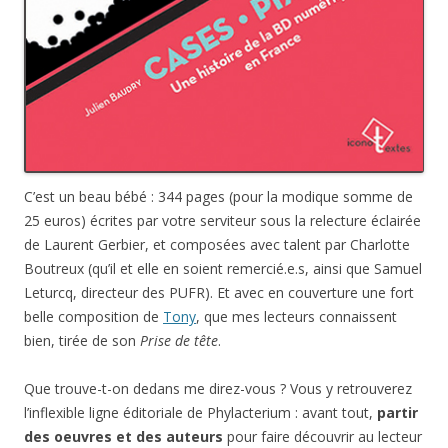
C’est un beau bébé : 344 pages (pour la modique somme de
25 euros) écrites par votre serviteur sous la relecture éclairée
de Laurent Gerbier, et composées avec talent par Charlotte
Boutreux (qu’il et elle en soient remercié.e.s, ainsi que Samuel
Leturcq, directeur des PUFR). Et avec en couverture une fort
belle composition de
Tony
, que mes lecteurs connaissent
bien, tirée de son
Prise de tête
.
Que trouve-t-on dedans me direz-vous ? Vous y retrouverez
l’inflexible ligne éditoriale de Phylacterium : avant tout,
partir
des oeuvres et des auteurs
pour faire découvrir au lecteur