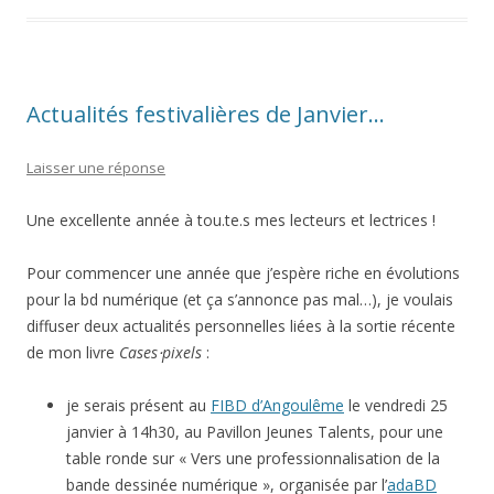
Actualités festivalières de Janvier…
Laisser une réponse
Une excellente année à tou.te.s mes lecteurs et lectrices !
Pour commencer une année que j’espère riche en évolutions
pour la bd numérique (et ça s’annonce pas mal…), je voulais
diffuser deux actualités personnelles liées à la sortie récente
de mon livre
Cases⋅pixels
:
je serais présent au
FIBD d’Angoulême
le vendredi 25
janvier à 14h30, au Pavillon Jeunes Talents, pour une
table ronde sur « Vers une professionnalisation de la
bande dessinée numérique », organisée par l’
adaBD