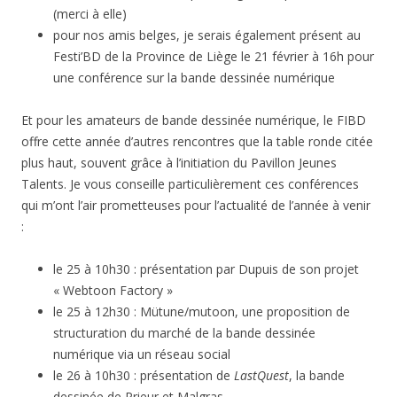
(merci à elle)
pour nos amis belges, je serais également présent au
Festi’BD de la Province de Liège le 21 février à 16h pour
une conférence sur la bande dessinée numérique
Et pour les amateurs de bande dessinée numérique, le FIBD
offre cette année d’autres rencontres que la table ronde citée
plus haut, souvent grâce à l’initiation du Pavillon Jeunes
Talents. Je vous conseille particulièrement ces conférences
qui m’ont l’air prometteuses pour l’actualité de l’année à venir
:
le 25 à 10h30 : présentation par Dupuis de son projet
« Webtoon Factory »
le 25 à 12h30 : Mütune/mutoon, une proposition de
structuration du marché de la bande dessinée
numérique via un réseau social
le 26 à 10h30 : présentation de
LastQuest
, la bande
dessinée de Prieur et Malgras