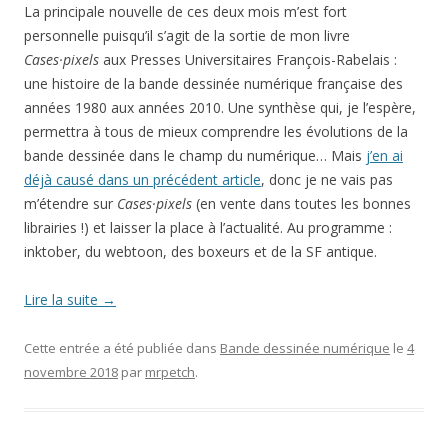
La principale nouvelle de ces deux mois m’est fort
personnelle puisqu’il s’agit de la sortie de mon livre
Cases
·
pixels
aux Presses Universitaires François-Rabelais :
une histoire de la bande dessinée numérique française des
années 1980 aux années 2010. Une synthèse qui, je l’espère,
permettra à tous de mieux comprendre les évolutions de la
bande dessinée dans le champ du numérique… Mais
j’en ai
déjà causé dans un précédent article
, donc je ne vais pas
m’étendre sur
Cases
·
pixels
(en vente dans toutes les bonnes
librairies !) et laisser la place à l’actualité. Au programme :
inktober, du webtoon, des boxeurs et de la SF antique.
Lire la suite
→
Cette entrée a été publiée dans
Bande dessinée numérique
le
4
novembre 2018
par
mrpetch
.