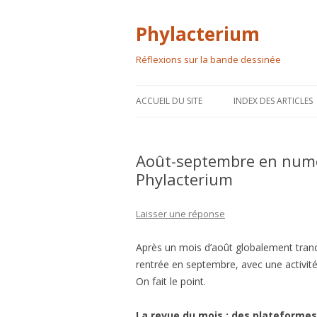
Phylacterium
Réflexions sur la bande dessinée
ACCUEIL DU SITE
INDEX DES ARTICLES
Août-septembre en numé
Phylacterium
Laisser une réponse
Après un mois d’août globalement tranq
rentrée en septembre, avec une activit
On fait le point.
La revue du mois : des plateformes