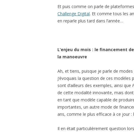
Et puis comme on parle de plateformes 
Challenge Digital
. Et comme tous les an
en reparle plus tard dans l’année…
L’enjeu du mois : le financement de
la manoeuvre
Ah, et tiens, puisque je parle de mode
j’évoquais la question de ces modèles p
sont d’ailleurs des exemples, ainsi que
de cette modalité innovante, mais dont, i
en tant que modèle capable de produire
importantes, un autre mode de financem
ans, comme le plus efficace à ce jour : l
Il en était particulièrement question lor