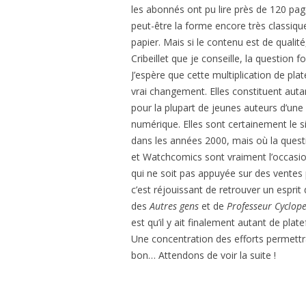
les abonnés ont pu lire près de 120 pag
peut-être la forme encore très classiqu
papier. Mais si le contenu est de qual
Cribeillet que je conseille, la question 
J’espère que cette multiplication de pl
vrai changement. Elles constituent autant
pour la plupart de jeunes auteurs d’une
numérique. Elles sont certainement le s
dans les années 2000, mais où la questi
et Watchcomics sont vraiment l’occasion
qui ne soit pas appuyée sur des ventes
c’est réjouissant de retrouver un espri
des
Autres gens
et de
Professeur Cyclop
est qu’il y ait finalement autant de p
Une concentration des efforts permettrai
bon… Attendons de voir la suite !