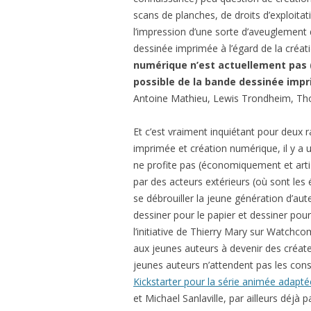
scans de planches, de droits d’exploitat
l’impression d’une sorte d’aveuglement 
dessinée imprimée à l’égard de la créa
numérique n’est actuellement pas
possible de la bande dessinée imp
Antoine Mathieu, Lewis Trondheim, Th
Et c’est vraiment inquiétant pour deux ra
imprimée et création numérique, il y a 
ne profite pas (économiquement et arti
par des acteurs extérieurs (où sont les
se débrouiller la jeune génération d’aute
dessiner pour le papier et dessiner pour 
l’initiative de Thierry Mary sur Watchco
aux jeunes auteurs à devenir des créat
jeunes auteurs n’attendent pas les cons
Kickstarter pour la série animée adapt
et Michael Sanlaville, par ailleurs déjà 