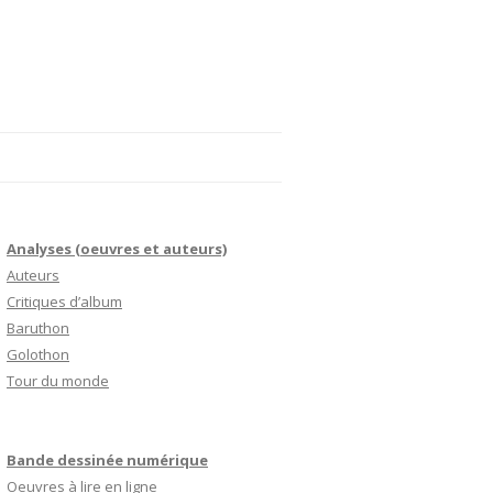
Analyses (oeuvres et auteurs)
Auteurs
Critiques d’album
Baruthon
Golothon
Tour du monde
Bande dessinée numérique
Oeuvres à lire en ligne