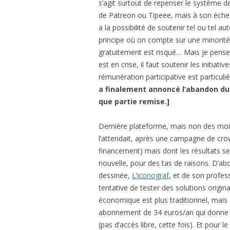
s’agit surtout de repenser le système d
de Patreon ou Tipeee, mais à son échelle
a la possibilité de soutenir tel ou tel
principe où on compte sur une minorité
gratuitement est risqué… Mais je pense
est en crise, il faut soutenir les initiati
rémunération participative est particu
a finalement annoncé l’abandon du
que partie remise.]
Dernière plateforme, mais non des mo
l’attendait, après une campagne de cro
financement) mais dont les résultats se 
nouvelle, pour des tas de raisons. D’ab
dessinée,
L’iconograf
, et de son profes
tentative de tester des solutions origi
économique est plus traditionnel, mais 
abonnement de 34 euros/an qui donne a
(pas d’accès libre, cette fois). Et pour