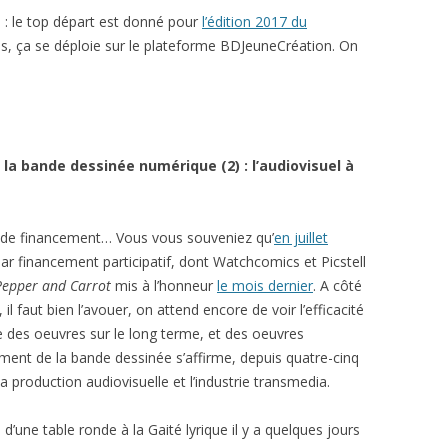
: le top départ est donné pour
l’édition 2017 du
s, ça se déploie sur le plateforme BDJeuneCréation. On
 la bande dessinée numérique (2) : l’audiovisuel à
s de financement… Vous vous souveniez qu’
en juillet
ar financement participatif, dont Watchcomics et Picstell
Pepper and Carrot
mis à l’honneur
le mois dernier
. A côté
l faut bien l’avouer, on attend encore de voir l’efficacité
 des oeuvres sur le long terme, et des oeuvres
ent de la bande dessinée s’affirme, depuis quatre-cinq
a production audiovisuelle et l’industrie transmedia.
s d’une table ronde à la Gaité lyrique il y a quelques jours