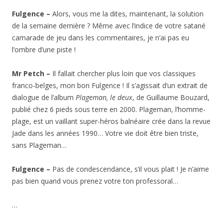
Fulgence –
Alors, vous me la dites, maintenant, la solution
de la semaine dernière ? Même avec l’indice de votre satané
camarade de jeu dans les commentaires, je n’ai pas eu
l’ombre d’une piste !
Mr Petch –
Il fallait chercher plus loin que vos classiques
franco-belges, mon bon Fulgence ! Il s’agissait d’un extrait de
dialogue de l’album
Plageman, le deux
, de Guillaume Bouzard,
publié chez 6 pieds sous terre en 2000. Plageman, l’homme-
plage, est un vaillant super-héros balnéaire crée dans la revue
Jade dans les années 1990… Votre vie doit être bien triste,
sans Plageman…
Fulgence –
Pas de condescendance, s’il vous plait ! Je n’aime
pas bien quand vous prenez votre ton professoral…
…