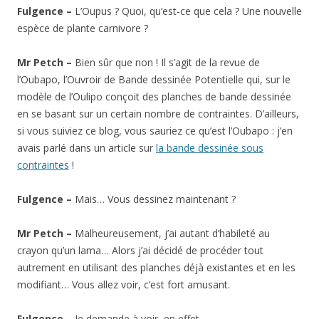
Fulgence –
L’Oupus ? Quoi, qu’est-ce que cela ? Une nouvelle
espèce de plante carnivore ?
Mr Petch –
Bien sûr que non ! Il s’agit de la revue de
l’Oubapo, l’Ouvroir de Bande dessinée Potentielle qui, sur le
modèle de l’Oulipo conçoit des planches de bande dessinée
en se basant sur un certain nombre de contraintes. D’ailleurs,
si vous suiviez ce blog, vous sauriez ce qu’est l’Oubapo : j’en
avais parlé dans un article sur
la bande dessinée sous
contraintes
!
Fulgence –
Mais… Vous dessinez maintenant ?
Mr Petch –
Malheureusement, j’ai autant d’habileté au
crayon qu’un lama… Alors j’ai décidé de procéder tout
autrement en utilisant des planches déjà existantes et en les
modifiant… Vous allez voir, c’est fort amusant.
Fulgence –
Je demande à voir, en effet…