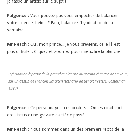
je fasse un article sur le sujet !
Fulgence :
Vous pouvez pas vous empêcher de balancer
votre science, hein… ? Bon, balancez l’hybridation de la
semaine.
Mr Petch :
Oui, mon prince… Je vous préviens, celle-là est
plus difficile… Cliquez et zoomez pour mieux lire la planche.
Hybridation à partir de la première planche du second chapitre de La Tour,
sur un dessin de François Schuiten (scénario de Benoît Peeters, Casterman,
1987)
Fulgence :
Ce personnage… ces poulets… On les dirait tout
droit issus d’une gravure du siècle passé…
Mr Petch :
Nous sommes dans un des premiers récits de la