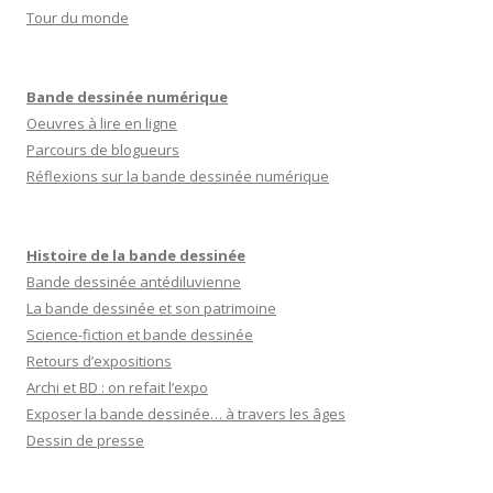
Tour du monde
Bande dessinée numérique
Oeuvres à lire en ligne
Parcours de blogueurs
Réflexions sur la bande dessinée numérique
Histoire de la bande dessinée
Bande dessinée antédiluvienne
La bande dessinée et son patrimoine
Science-fiction et bande dessinée
Retours d’expositions
Archi et BD : on refait l’expo
Exposer la bande dessinée… à travers les âges
Dessin de presse