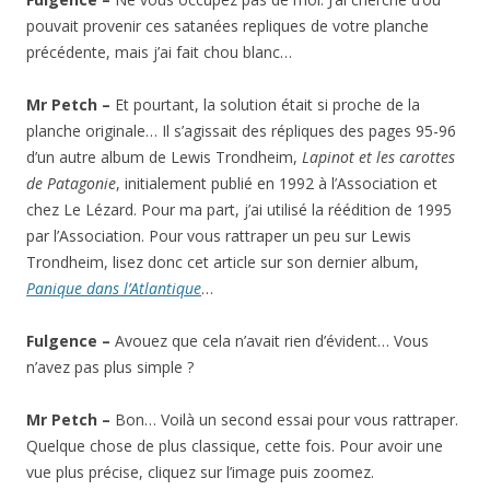
pouvait provenir ces satanées repliques de votre planche
précédente, mais j’ai fait chou blanc…
Mr Petch –
Et pourtant, la solution était si proche de la
planche originale… Il s’agissait des répliques des pages 95-96
d’un autre album de Lewis Trondheim,
Lapinot et les carottes
de Patagonie
, initialement publié en 1992 à l’Association et
chez Le Lézard. Pour ma part, j’ai utilisé la réédition de 1995
par l’Association. Pour vous rattraper un peu sur Lewis
Trondheim, lisez donc cet article sur son dernier album,
Panique dans l’Atlantique
…
Fulgence –
Avouez que cela n’avait rien d’évident… Vous
n’avez pas plus simple ?
Mr Petch –
Bon… Voilà un second essai pour vous rattraper.
Quelque chose de plus classique, cette fois. Pour avoir une
vue plus précise, cliquez sur l’image puis zoomez.