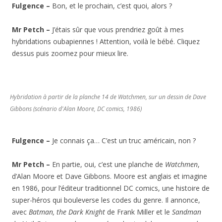
Fulgence –
Bon, et le prochain, c’est quoi, alors ?
Mr Petch –
J’étais sûr que vous prendriez goût à mes
hybridations oubapiennes ! Attention, voilà le bébé. Cliquez
dessus puis zoomez pour mieux lire.
Hybridation à partir de la planche 14 de Watchmen, sur un dessin de Dave
Gibbons (scénario d'Alan Moore, DC comics, 1986)
Fulgence –
Je connais ça… C’est un truc américain, non ?
Mr Petch –
En partie, oui, c’est une planche de
Watchmen
,
d’Alan Moore et Dave Gibbons. Moore est anglais et imagine
en 1986, pour l’éditeur traditionnel DC comics, une histoire de
super-héros qui bouleverse les codes du genre. Il annonce,
avec
Batman, the Dark Knight
de Frank Miller et le
Sandman