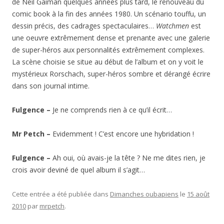
de Neil Gaiman quelques années plus tard, le renouveau du
comic book à la fin des années 1980. Un scénario touffu, un
dessin précis, des cadrages spectaculaires…
Watchmen
est
une oeuvre extrêmement dense et prenante avec une galerie
de super-héros aux personnalités extrêmement complexes.
La scène choisie se situe au début de l’album et on y voit le
mystérieux Rorschach, super-héros sombre et dérangé écrire
dans son journal intime.
Fulgence –
Je ne comprends rien à ce qu’il écrit…
Mr Petch –
Evidemment ! C’est encore une hybridation !
Fulgence –
Ah oui, où avais-je la tête ? Ne me dites rien, je
crois avoir deviné de quel album il s’agit…
Cette entrée a été publiée dans
Dimanches oubapiens
le
15 août
2010
par
mrpetch
.