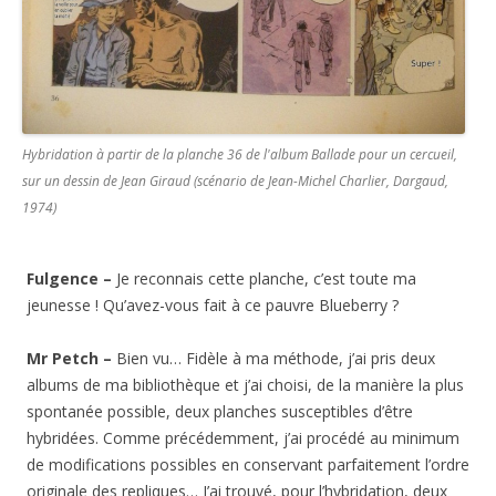
Hybridation à partir de la planche 36 de l'album Ballade pour un cercueil,
sur un dessin de Jean Giraud (scénario de Jean-Michel Charlier, Dargaud,
1974)
Fulgence –
Je reconnais cette planche, c’est toute ma
jeunesse ! Qu’avez-vous fait à ce pauvre Blueberry ?
Mr Petch –
Bien vu… Fidèle à ma méthode, j’ai pris deux
albums de ma bibliothèque et j’ai choisi, de la manière la plus
spontanée possible, deux planches susceptibles d’être
hybridées. Comme précédemment, j’ai procédé au minimum
de modifications possibles en conservant parfaitement l’ordre
originale des repliques… J’ai trouvé, pour l’hybridation, deux