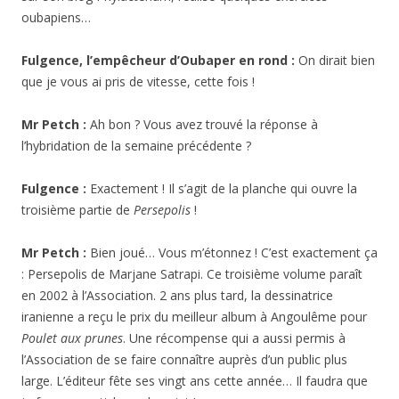
oubapiens…
Fulgence, l’empêcheur d’Oubaper en rond :
On dirait bien
que je vous ai pris de vitesse, cette fois !
Mr Petch :
Ah bon ? Vous avez trouvé la réponse à
l’hybridation de la semaine précédente ?
Fulgence :
Exactement ! Il s’agit de la planche qui ouvre la
troisième partie de
Persepolis
!
Mr Petch :
Bien joué… Vous m’étonnez ! C’est exactement ça
: Persepolis de Marjane Satrapi. Ce troisième volume paraît
en 2002 à l’Association. 2 ans plus tard, la dessinatrice
iranienne a reçu le prix du meilleur album à Angoulême pour
Poulet aux prunes
. Une récompense qui a aussi permis à
l’Association de se faire connaître auprès d’un public plus
large. L’éditeur fête ses vingt ans cette année… Il faudra que