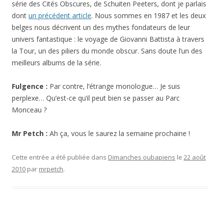
série des Cités Obscures, de Schuiten Peeters, dont je parlais
dont
un précédent article
. Nous sommes en 1987 et les deux
belges nous décrivent un des mythes fondateurs de leur
univers fantastique : le voyage de Giovanni Battista à travers
la Tour, un des piliers du monde obscur. Sans doute l’un des
meilleurs albums de la série.
Fulgence :
Par contre, l’étrange monologue… Je suis
perplexe… Qu’est-ce qu’il peut bien se passer au Parc
Monceau ?
Mr Petch :
Ah ça, vous le saurez la semaine prochaine !
Cette entrée a été publiée dans
Dimanches oubapiens
le
22 août
2010
par
mrpetch
.