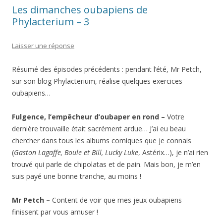
Les dimanches oubapiens de
Phylacterium – 3
Laisser une réponse
Résumé des épisodes précédents : pendant l’été, Mr Petch,
sur son blog Phylacterium, réalise quelques exercices
oubapiens…
Fulgence, l’empêcheur d’oubaper en rond –
Votre
dernière trouvaille était sacrément ardue… J’ai eu beau
chercher dans tous les albums comiques que je connais
(
Gaston Lagaffe, Boule et Bill, Lucky Luke
, Astérix…), je n’ai rien
trouvé qui parle de chipolatas et de pain. Mais bon, je m’en
suis payé une bonne tranche, au moins !
Mr Petch –
Content de voir que mes jeux oubapiens
finissent par vous amuser !