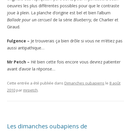
oeuvres les plus différentes possibles pour que le contraste
joue à plein. La planche d’origine est bel et bien l’album
Ballade pour un cercueil
de la série
Blueberry
, de Charlier et
Giraud.
Fulgence –
Je trouverais ça bien drôle si vous ne m’étiez pas
aussi antipathique…
Mr Petch –
Hé bien cette fois encore vous devrez patienter
avant d’avoir la réponse…
Cette entrée a été publiée dans
Dimanches oubapiens
le
8 août
2010
par
mrpetch
.
Les dimanches oubapiens de