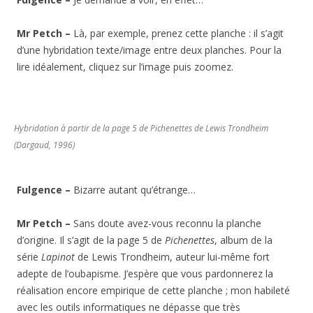
Mr Petch –
Là, par exemple, prenez cette planche : il s’agit
d’une hybridation texte/image entre deux planches. Pour la
lire idéalement, cliquez sur l’image puis zoomez.
Hybridation à partir de la page 5 de Pichenettes de Lewis Trondheim
(Dargaud, 1996)
Fulgence –
Bizarre autant qu’étrange…
Mr Petch –
Sans doute avez-vous reconnu la planche
d’origine. Il s’agit de la page 5 de
Pichenettes
, album de la
série
Lapinot
de Lewis Trondheim, auteur lui-même fort
adepte de l’oubapisme. J’espère que vous pardonnerez la
réalisation encore empirique de cette planche ; mon habileté
avec les outils informatiques ne dépasse que très