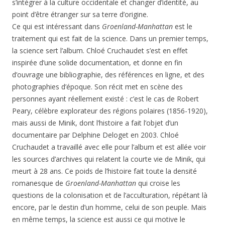
s’intégrer à la culture occidentale et changer d’identité, au
point d’être étranger sur sa terre d’origine.
Ce qui est intéressant dans
Groenland-Manhattan
est le
traitement qui est fait de la science. Dans un premier temps,
la science sert l’album. Chloé Cruchaudet s’est en effet
inspirée d’une solide documentation, et donne en fin
d’ouvrage une bibliographie, des références en ligne, et des
photographies d’époque. Son récit met en scène des
personnes ayant réellement existé : c’est le cas de Robert
Peary, célèbre explorateur des régions polaires (1856-1920),
mais aussi de Minik, dont l’histoire a fait l’objet d’un
documentaire par Delphine Deloget en 2003. Chloé
Cruchaudet a travaillé avec elle pour l’album et est allée voir
les sources d’archives qui relatent la courte vie de Minik, qui
meurt à 28 ans. Ce poids de l’histoire fait toute la densité
romanesque de
Groenland-Manhattan
qui croise les
questions de la colonisation et de l’acculturation, répétant là
encore, par le destin d’un homme, celui de son peuple. Mais
en même temps, la science est aussi ce qui motive le