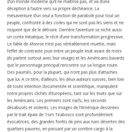
d’un monde moderne qu’il ne maîtrise pas, et va d’une
déception à l’autre vers sa propre déchéance. La
mésaventure d’un seul a fonction de parabole pour tout un
peuple, confronté à des codes qui ne sont pas les siens et ne
risquent que de le détruire. Derrière l’aventure se niche aussi
un conte initiatique, le récit d’une transformation progressive.
Le fable de
Monroe
n’est pas véritablement muette, mais
l’effet de contraste joue entre un peuple Inuit avare de mots
(ils parlent surtout avec leur visage) et les Américains bavards
que le personnage principal rencontre sur sa longue route.
Des paumés, pour la plupart, qui n’ont pas plus d’attaches
que lui. A ce titre, d’ailleurs, les deux auteurs suisses, bien loin
de toute intention documentée et scientifique, manipulent
notre propres clichés d’Européens, tant sur les Inuits que sur
les Américains. Les premiers sont naïfs, les seconds
désabusés et violents. Les images de l’Amérique dessinées
par le trait épais de Tom Tirabosco sont profondément
évocatrices, des grandes forêts de pins aux rues désertes des
quartiers pauvres, en passant par un sombre cargo à la