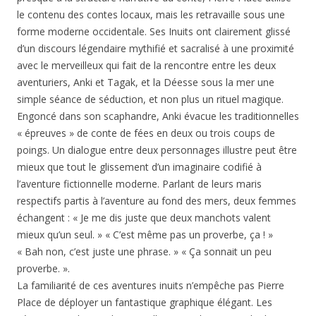
le contenu des contes locaux, mais les retravaille sous une
forme moderne occidentale. Ses Inuits ont clairement glissé
d’un discours légendaire mythifié et sacralisé à une proximité
avec le merveilleux qui fait de la rencontre entre les deux
aventuriers, Anki et Tagak, et la Déesse sous la mer une
simple séance de séduction, et non plus un rituel magique.
Engoncé dans son scaphandre, Anki évacue les traditionnelles
« épreuves » de conte de fées en deux ou trois coups de
poings. Un dialogue entre deux personnages illustre peut être
mieux que tout le glissement d’un imaginaire codifié à
l’aventure fictionnelle moderne. Parlant de leurs maris
respectifs partis à l’aventure au fond des mers, deux femmes
échangent : « Je me dis juste que deux manchots valent
mieux qu’un seul. » « C’est même pas un proverbe, ça ! »
« Bah non, c’est juste une phrase. » « Ça sonnait un peu
proverbe. ».
La familiarité de ces aventures inuits n’empêche pas Pierre
Place de déployer un fantastique graphique élégant. Les