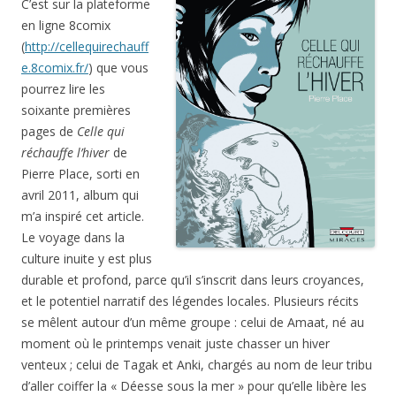
C’est sur la plateforme
en ligne 8comix
(
http://cellequirechauff
e.8comix.fr/
) que vous
pourrez lire les
soixante premières
pages de
Celle qui
réchauffe l’hiver
de
Pierre Place, sorti en
avril 2011, album qui
m’a inspiré cet article.
Le voyage dans la
culture inuite y est plus
durable et profond, parce qu’il s’inscrit dans leurs croyances,
et le potentiel narratif des légendes locales. Plusieurs récits
se mêlent autour d’un même groupe : celui de Amaat, né au
moment où le printemps venait juste chasser un hiver
venteux ; celui de Tagak et Anki, chargés au nom de leur tribu
d’aller coiffer la « Déesse sous la mer » pour qu’elle libère les