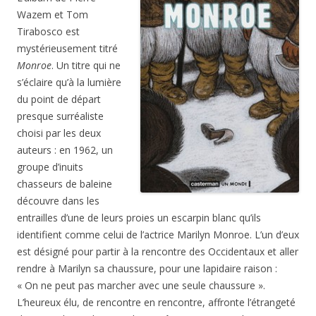
Wazem et Tom
Tirabosco est
mystérieusement titré
Monroe
. Un titre qui ne
s’éclaire qu’à la lumière
du point de départ
presque surréaliste
choisi par les deux
auteurs : en 1962, un
groupe d’inuits
chasseurs de baleine
découvre dans les
entrailles d’une de leurs proies un escarpin blanc qu’ils
identifient comme celui de l’actrice Marilyn Monroe. L’un d’eux
est désigné pour partir à la rencontre des Occidentaux et aller
rendre à Marilyn sa chaussure, pour une lapidaire raison :
« On ne peut pas marcher avec une seule chaussure ».
L’heureux élu, de rencontre en rencontre, affronte l’étrangeté