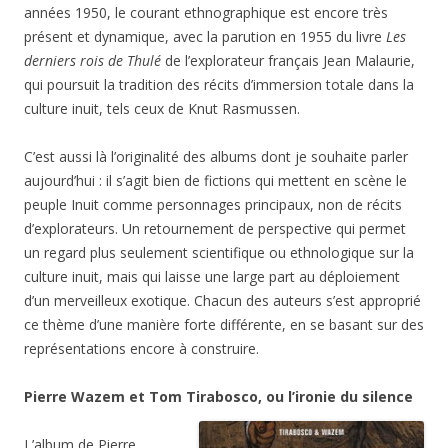
années 1950, le courant ethnographique est encore très
présent et dynamique, avec la parution en 1955 du livre
Les
derniers rois de Thulé
de l’explorateur français Jean Malaurie,
qui poursuit la tradition des récits d’immersion totale dans la
culture inuit, tels ceux de Knut Rasmussen.
C’est aussi là l’originalité des albums dont je souhaite parler
aujourd’hui : il s’agit bien de fictions qui mettent en scène le
peuple Inuit comme personnages principaux, non de récits
d’explorateurs. Un retournement de perspective qui permet
un regard plus seulement scientifique ou ethnologique sur la
culture inuit, mais qui laisse une large part au déploiement
d’un merveilleux exotique. Chacun des auteurs s’est approprié
ce thème d’une manière forte différente, en se basant sur des
représentations encore à construire.
Pierre Wazem et Tom Tirabosco, ou l’ironie du silence
L’album de Pierre