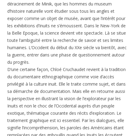
déracinement de Minik, que les hommes du museum
d’histoire naturelle vont étudier sous tous les angles et
exposer comme un objet de musée, avant que l’intérêt pour
les exhibitions d’Inuits ne s’émoussent. Dans le New-York de
la Belle Epoque, la science devient vite spectacle. Là se situe
toute l’ambiguïté entre la recherche de savoir et ses limites
humaines. L’Occident du début du XXe siècle va bientôt, avec
la guerre, entrer dans une phase de questionnement autour
du progrès.
D’une certaine façon, Chloé Cruchaudet revient à la tradition
du documentaire ethnographique comme voie d’accès
privilégié à la culture inuit. Elle le traite comme sujet, et dans
sa démarche de documentation. Mais elle en retourne aussi
la perspective en illustrant la vision de l’explorateur par les
Inuits et non le choc de l’Occidental auprès d’un peuple
exotique, thématique courante des récits d’exploration. Le
traitement graphique est ici essentiel. Par les dialogues, elle
signifie l’incompréhension, les paroles des Américains étant
remplacées par des gribouillis quand les Inuits les écoutent.