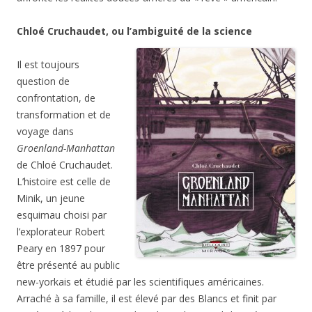
Chloé Cruchaudet, ou l’ambiguité de la science
Il est toujours
question de
confrontation, de
transformation et de
voyage dans
Groenland-Manhattan
de Chloé Cruchaudet.
L’histoire est celle de
Minik, un jeune
esquimau choisi par
l’explorateur Robert
Peary en 1897 pour
être présenté au public
new-yorkais et étudié par les scientifiques américaines.
Arraché à sa famille, il est élevé par des Blancs et finit par