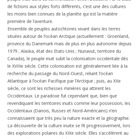
de fictions aux styles forts différents, c’est une des cultures
les moins bien connues de la planète qui est la matière
première de l’aventure.
Ensemble de peuples autochtones vivant dans les terres
situées autour de l’océan Arctique (actuellement : Groenland,
province du Danemark mais de plus en plus autonome depuis
1979 ; Alaska, état des Etats-Unis ; Nunavut, territoire du
Canada), le peuple inuit subit la colonisation occidentale dès
le XVIIIe siècle. Cette colonisation est généralement liée à la
recherche du passage du Nord-Ouest, reliant l’océan
Atlantique à l’océan Pacifique par l’Arctique ; puis, au XXe
siècle, ce sont les richesses minières qui attirent les
Occidentaux. Le paradoxe fut cependant que, bien que
revendiquant les territoires inuits comme leur possession, les
Occidentaux (Danois, Russes et Nord-Américains) n’en
connaissaient que très peu la nature exacte et la géographie.
La découverte de la culture inuite se fit progressivement, lors
des explorations polaires du XIXe siècle. Elles s’accélèrent au