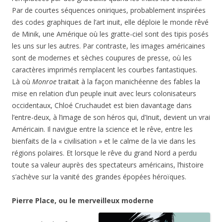
Par de courtes séquences oniriques, probablement inspirées
des codes graphiques de l’art inuit, elle déploie le monde rêvé
de Minik, une Amérique où les gratte-ciel sont des tipis posés
les uns sur les autres. Par contraste, les images américaines
sont de modernes et sèches coupures de presse, où les
caractères imprimés remplacent les courbes fantastiques.
Là où
Monroe
traitait à la façon manichéenne des fables la
mise en relation d’un peuple inuit avec leurs colonisateurs
occidentaux, Chloé Cruchaudet est bien davantage dans
l’entre-deux, à l’image de son héros qui, d’Inuit, devient un vrai
Américain. Il navigue entre la science et le rêve, entre les
bienfaits de la « civilisation » et le calme de la vie dans les
régions polaires. Et lorsque le rêve du grand Nord a perdu
toute sa valeur auprès des spectateurs américains, l’histoire
s’achève sur la vanité des grandes épopées héroïques.
Pierre Place, ou le merveilleux moderne