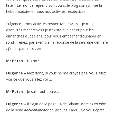
l’été… Le monde reprend son cours, le blog son rythme bi-
hebdomadaire et nous nos activités respectives.
Fulgence – Nos activités respectives ? Mais… Je n’ai pas
d’activités respectives ! Je n’existe que par et pour les
dimanches oubapiens, pour vous empêcher d’oubaper en
rond ! Tenez, par exemple, la réponse de la semaine dernière
: j’ai fini par la trouver !
Mr Petch –
Ho ho !
Fulgence –
Riez donc, si vous ne me croyez pas. Vous allez
voir ce que vous allez voir…
Mr Petch –
Je suis toute ouïe…
Fulgence –
Il s’agit de la page 34 de l’album
Momies en folie
,
de la série
Adèle-blanc-sec
de Jacques Tardi… Ça vous épate,