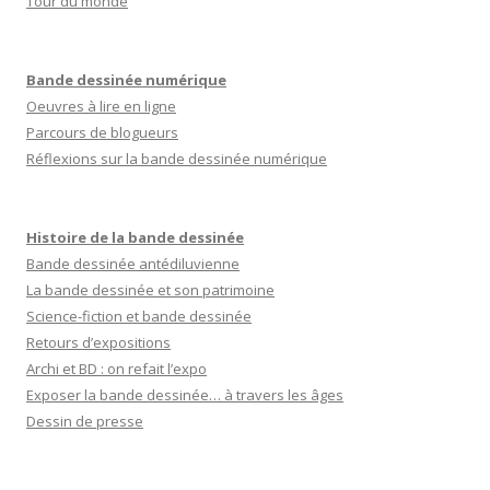
Tour du monde
Bande dessinée numérique
Oeuvres à lire en ligne
Parcours de blogueurs
Réflexions sur la bande dessinée numérique
Histoire de la bande dessinée
Bande dessinée antédiluvienne
La bande dessinée et son patrimoine
Science-fiction et bande dessinée
Retours d’expositions
Archi et BD : on refait l’expo
Exposer la bande dessinée… à travers les âges
Dessin de presse