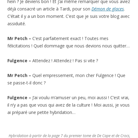
hein ? Je deviens bon ! Et j’ai même remarquer que vous aviez
déjà consacré un article à Tardi, pour son
Démon de glaces
.
C’était il y a un bon moment. C’est que je suis votre blog avec
assiduité.
Mr Petch –
C’est parfaitement exact ! Toutes mes
félicitations ! Quel dommage que nous devions nous quitter…
Fulgence –
Attendez ! Attendez ! Pas si vite ?
Mr Petch –
Quel empressement, mon cher Fulgence ! Que
se passe-t-il donc ?
Fulgence –
J’ai voulu m’amuser un peu, moi aussi ! C’est vrai,
il n’y a pas que vous qui avez de la culture ! Moi aussi, je vous
ai préparé une petite hybridation…
Hybridation à partir de la page 7 du premier tome de De Cape et de Crocs,