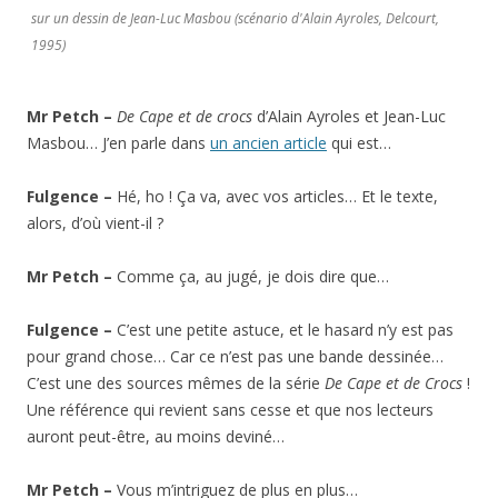
sur un dessin de Jean-Luc Masbou (scénario d'Alain Ayroles, Delcourt,
1995)
Mr Petch –
De Cape et de crocs
d’Alain Ayroles et Jean-Luc
Masbou… J’en parle dans
un ancien article
qui est…
Fulgence –
Hé, ho ! Ça va, avec vos articles… Et le texte,
alors, d’où vient-il ?
Mr Petch –
Comme ça, au jugé, je dois dire que…
Fulgence –
C’est une petite astuce, et le hasard n’y est pas
pour grand chose… Car ce n’est pas une bande dessinée…
C’est une des sources mêmes de la série
De Cape et de Crocs
!
Une référence qui revient sans cesse et que nos lecteurs
auront peut-être, au moins deviné…
Mr Petch –
Vous m’intriguez de plus en plus…