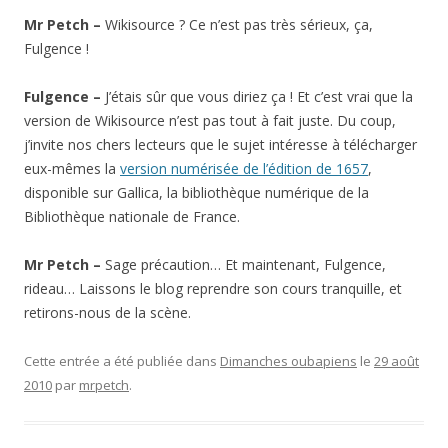
Mr Petch –
Wikisource ? Ce n’est pas très sérieux, ça,
Fulgence !
Fulgence –
J’étais sûr que vous diriez ça ! Et c’est vrai que la
version de Wikisource n’est pas tout à fait juste. Du coup,
j’invite nos chers lecteurs que le sujet intéresse à télécharger
eux-mêmes la
version numérisée de l’édition de 1657
,
disponible sur Gallica, la bibliothèque numérique de la
Bibliothèque nationale de France.
Mr Petch –
Sage précaution… Et maintenant, Fulgence,
rideau… Laissons le blog reprendre son cours tranquille, et
retirons-nous de la scène.
Cette entrée a été publiée dans
Dimanches oubapiens
le
29 août
2010
par
mrpetch
.