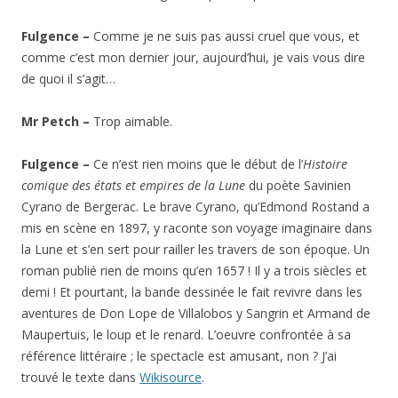
Fulgence –
Comme je ne suis pas aussi cruel que vous, et
comme c’est mon dernier jour, aujourd’hui, je vais vous dire
de quoi il s’agit…
Mr Petch –
Trop aimable.
Fulgence –
Ce n’est rien moins que le début de l’
Histoire
comique des états et empires de la Lune
du poète Savinien
Cyrano de Bergerac. Le brave Cyrano, qu’Edmond Rostand a
mis en scène en 1897, y raconte son voyage imaginaire dans
la Lune et s’en sert pour railler les travers de son époque. Un
roman publié rien de moins qu’en 1657 ! Il y a trois siècles et
demi ! Et pourtant, la bande dessinée le fait revivre dans les
aventures de Don Lope de Villalobos y Sangrin et Armand de
Maupertuis, le loup et le renard. L’oeuvre confrontée à sa
référence littéraire ; le spectacle est amusant, non ? J’ai
trouvé le texte dans
Wikisource
.