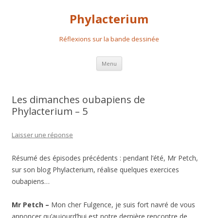
Phylacterium
Réflexions sur la bande dessinée
Aller
Menu
au
contenu
principal
Les dimanches oubapiens de
Phylacterium – 5
Laisser une réponse
Résumé des épisodes précédents : pendant l’été, Mr Petch,
sur son blog Phylacterium, réalise quelques exercices
oubapiens…
Mr Petch –
Mon cher Fulgence, je suis fort navré de vous
annoncer qu’aujourd’hui est notre dernière rencontre de