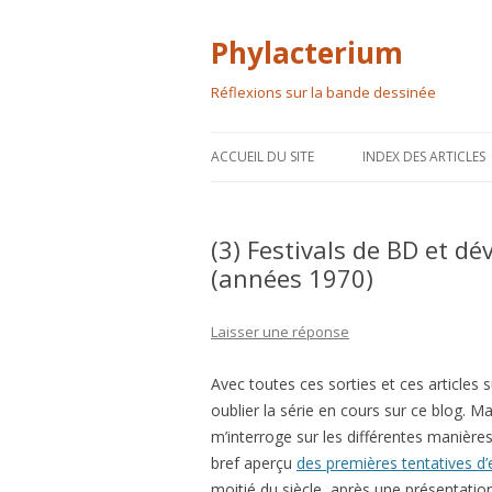
Phylacterium
Réflexions sur la bande dessinée
ACCUEIL DU SITE
INDEX DES ARTICLES
(3) Festivals de BD et d
(années 1970)
Laisser une réponse
Avec toutes ces sorties et ces articles 
oublier la série en cours sur ce blog. M
m’interroge sur les différentes manière
bref aperçu
des premières tentatives d’
moitié du siècle, après une présentati