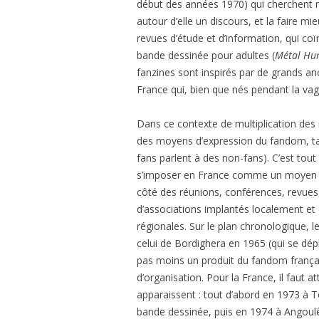
début des années 1970) qui cherchent m
autour d’elle un discours, et la faire m
revues d’étude et d’information, qui co
bande dessinée pour adultes (
Métal Hur
fanzines sont inspirés par de grands 
France qui, bien que nés pendant la vag
Dans ce contexte de multiplication des
des moyens d’expression du fandom, tant
fans parlent à des non-fans). C’est tout
s’imposer en France comme un moyen d’e
côté des réunions, conférences, revues, r
d’associations implantés localement et 
régionales. Sur le plan chronologique, 
celui de Bordighera en 1965 (qui se déplac
pas moins un produit du fandom frança
d’organisation. Pour la France, il faut 
apparaissent : tout d’abord en 1973 à T
bande dessinée, puis en 1974 à Angou