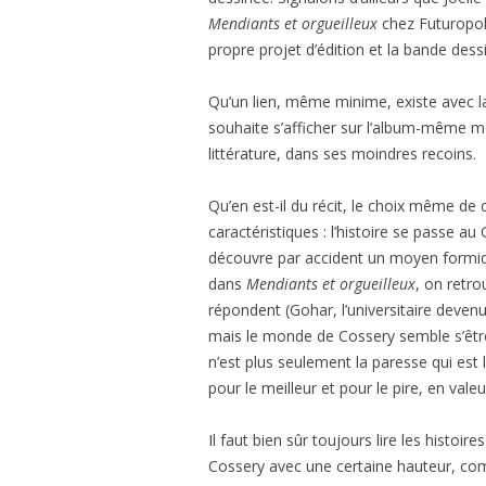
Mendiants et orgueilleux
chez Futuropoli
propre projet d’édition et la bande dess
Qu’un lien, même minime, existe avec la
souhaite s’afficher sur l’album-même m
littérature, dans ses moindres recoins.
Qu’en est-il du récit, le choix même de c
caractéristiques : l’histoire se passe a
découvre par accident un moyen formid
dans
Mendiants et orgueilleux
, on retr
répondent (Gohar, l’universitaire devenu
mais le monde de Cossery semble s’êtr
n’est plus seulement la paresse qui est lo
pour le meilleur et pour le pire, en vale
Il faut bien sûr toujours lire les histoire
Cossery avec une certaine hauteur, c