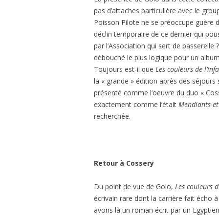
pas d’attaches particulière avec le groupe
Poisson Pilote ne se préoccupe guère de
déclin temporaire de ce dernier qui po
par l’Association qui sert de passerelle 
débouché le plus logique pour un album 
Toujours est-il que
Les couleurs de l’in
la « grande » édition après des séjours s
présenté comme l’oeuvre du duo « Cos
exactement comme l’était
Mendiants et
recherchée.
Retour à Cossery
Du point de vue de Golo,
Les couleurs d
écrivain rare dont la carrière fait écho
avons là un roman écrit par un Egyptien