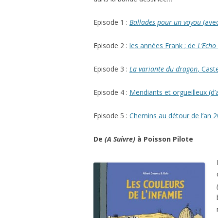
Episode 1 :
Ballades pour un voyou
(ave
Episode 2 :
les années Frank ; de
L’Echo
Episode 3 :
La variante du dragon
, Cast
Episode 4 :
Mendiants et orgueilleux (d
Episode 5 :
Chemins au détour de l’an 
De
(A Suivre)
à Poisson Pilote