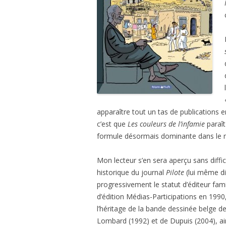
apparaître tout un tas de publications e
c’est que
Les couleurs de l’infamie
paraî
formule désormais dominante dans le 
Mon lecteur s’en sera aperçu sans diffi
historique du journal
Pilote
(lui même di
progressivement le statut d’éditeur famil
d’édition Médias-Participations en 1990,
l’héritage de la bande dessinée belge d
Lombard (1992) et de Dupuis (2004), ai