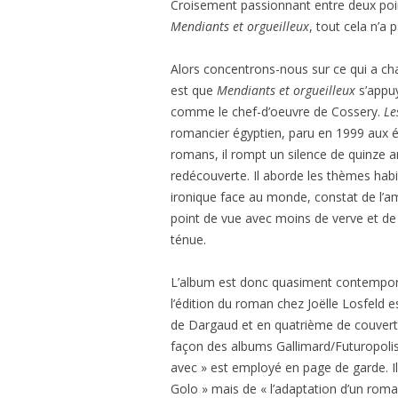
Croisement passionnant entre deux point
Mendiants et orgueilleux
, tout cela n’a 
Alors concentrons-nous sur ce qui a ch
est que
Mendiants et orgueilleux
s’appuy
comme le chef-d’oeuvre de Cossery.
Le
romancier égyptien, paru en 1999 aux éd
romans, il rompt un silence de quinze a
redécouverte. Il aborde les thèmes habi
ironique face au monde, constat de l
point de vue avec moins de verve et d
ténue.
L’album est donc quasiment contempor
l’édition du roman chez Joëlle Losfeld es
de Dargaud et en quatrième de couverture
façon des albums Gallimard/Futuropolis 
avec » est employé en page de garde. Il 
Golo » mais de « l’adaptation d’un roman