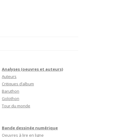
Analyses (oeuvres et auteurs)
Auteurs
Critiques d’album
Baruthon
Golothon
Tour du monde
Bande dessinée numérique
Oeuvres à lire en ligne