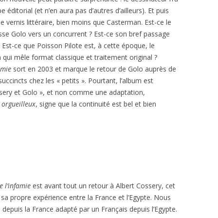
 éditorial (et n’en aura pas d’autres d’ailleurs). Et puis
 vernis littéraire, bien moins que Casterman. Est-ce le
usse Golo vers un concurrent ? Est-ce son bref passage
? Est-ce que Poisson Pilote est, à cette époque, le
qui mêle format classique et traitement original ?
famie
sort en 2003 et marque le retour de Golo auprès de
uccincts chez les « petits ». Pourtant, l’album est
sery et Golo », et non comme une adaptation,
 orgueilleux
, signe que la continuité est bel et bien
e l’infamie
est avant tout un retour à Albert Cossery, cet
 à sa propre expérience entre la France et l’Egypte. Nous
 depuis la France adapté par un Français depuis l’Egypte.